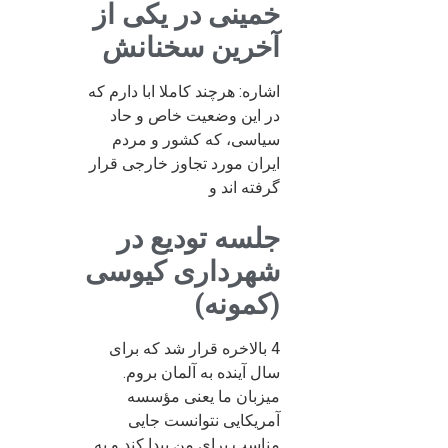
خمینی در یکی از
آخرین سخنانش
اشاره: هرچند کاملا ابا دارم که
در این وضعیت خاص و حاد
سیاسی، که کشور و مردم
ایران مورد تجاوز خارجی قرار
گرفته اند و
جلسه تودیع در
شهرداری کیوسی
(کمونه)
4 بالاخره قرار شد که برای
سال آینده به آلمان بروم.
میزبان ما یعنی مؤسسه
آمریکایی نتوانست جایی
مناسب برای من پیدا کند و به