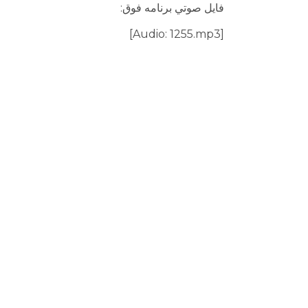
فايل صوتي برنامه فوق:
[Audio: 1255.mp3]