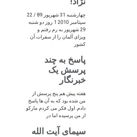
نژاد!
چهارشنبه 31 شهریور 89 / 22
سپتامبر 2010 1 روز دو شنبه
29 شهریور به رم رفتم و
ویزای آلمان را از سفرات آن
کشور
پاسخ به چند
پرسش یک
خبرنگار
هفته پیش هم پنج پرسش از
من شده بود که به آن ها پاسخ
دادم. اول فکر می کردم مارکو
از من پرسیده اما در
سیمای آیت الله