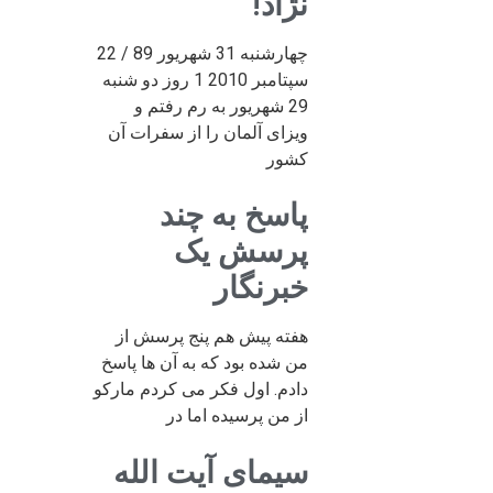
نژاد!
چهارشنبه 31 شهریور 89 / 22
سپتامبر 2010 1 روز دو شنبه
29 شهریور به رم رفتم و
ویزای آلمان را از سفرات آن
کشور
پاسخ به چند
پرسش یک
خبرنگار
هفته پیش هم پنج پرسش از
من شده بود که به آن ها پاسخ
دادم. اول فکر می کردم مارکو
از من پرسیده اما در
سیمای آیت الله