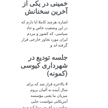
خمینی در یکی از
آخرین سخنانش
اشاره: هرچند کاملا ابا دارم که
در این وضعیت خاص و حاد
سیاسی، که کشور و مردم
ایران مورد تجاوز خارجی قرار
گرفته اند و
جلسه تودیع در
شهرداری کیوسی
(کمونه)
4 بالاخره قرار شد که برای
سال آینده به آلمان بروم.
میزبان ما یعنی مؤسسه
آمریکایی نتوانست جایی
مناسب برای من پیدا کند و به