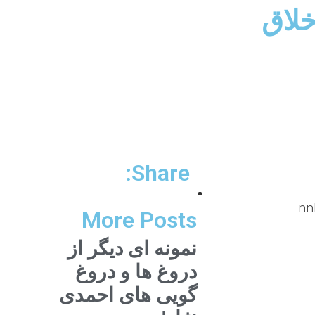
خلاق
Share:
nnhttpv?
More Posts
نمونه ای دیگر از
دروغ ها و دروغ
گویی های احمدی