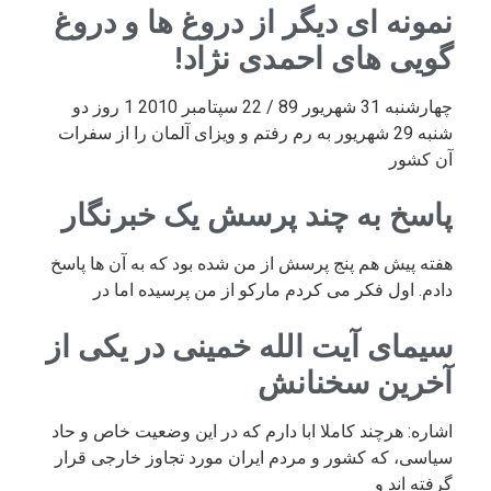
نمونه ای دیگر از دروغ ها و دروغ
گویی های احمدی نژاد!
چهارشنبه 31 شهریور 89 / 22 سپتامبر 2010 1 روز دو
شنبه 29 شهریور به رم رفتم و ویزای آلمان را از سفرات
آن کشور
پاسخ به چند پرسش یک خبرنگار
هفته پیش هم پنج پرسش از من شده بود که به آن ها پاسخ
دادم. اول فکر می کردم مارکو از من پرسیده اما در
سیمای آیت الله خمینی در یکی از
آخرین سخنانش
اشاره: هرچند کاملا ابا دارم که در این وضعیت خاص و حاد
سیاسی، که کشور و مردم ایران مورد تجاوز خارجی قرار
گرفته اند و