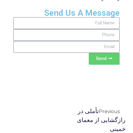
Send Us A Message
Send
تأملی در
Previous
رازگشایی از معمای
خمینی