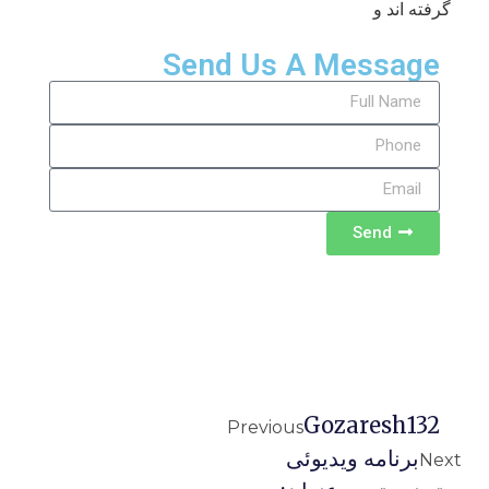
گرفته اند و
Send Us A Message
Send
Gozaresh132
Previous
برنامه ويديوئى
Next