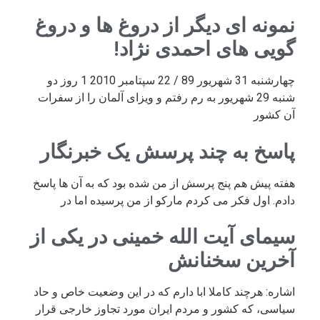
نمونه ای دیگر از دروغ ها و دروغ
گویی های احمدی نژاد!
چهارشنبه 31 شهریور 89 / 22 سپتامبر 2010 1 روز دو
شنبه 29 شهریور به رم رفتم و ویزای آلمان را از سفرات
آن کشور
پاسخ به چند پرسش یک خبرنگار
هفته پیش هم پنج پرسش از من شده بود که به آن ها پاسخ
دادم. اول فکر می کردم مارکو از من پرسیده اما در
سیمای آیت الله خمینی در یکی از
آخرین سخنانش
اشاره: هرچند کاملا ابا دارم که در این وضعیت خاص و حاد
سیاسی، که کشور و مردم ایران مورد تجاوز خارجی قرار