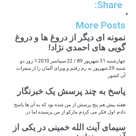
Share:
More Posts
نمونه ای دیگر از دروغ ها و دروغ
گویی های احمدی نژاد!
چهارشنبه 31 شهریور 89 / 22 سپتامبر 2010 1 روز دو
شنبه 29 شهریور به رم رفتم و ویزای آلمان را از سفرات
آن کشور
پاسخ به چند پرسش یک خبرنگار
هفته پیش هم پنج پرسش از من شده بود که به آن ها پاسخ
دادم. اول فکر می کردم مارکو از من پرسیده اما در
سیمای آیت الله خمینی در یکی از