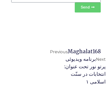
Send
Maghalat168
Previous
برنامه ويديوئى
Next
پرتو نور تحت عنوان:
انتخابات در سنّت
اسلامى ۱