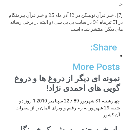
جا.
[7] . خبر قرآن توبینگن در 18 آذر ماه 93 و خبر قرآن بیرمنگام
در 31 تیرماه 94 در سایت بی بی سی (و البته در برخی رسانه
های دیگر) منتشر شده است.
Share:
More Posts
نمونه ای دیگر از دروغ ها و دروغ
گویی های احمدی نژاد!
چهارشنبه 31 شهریور 89 / 22 سپتامبر 2010 1 روز دو
شنبه 29 شهریور به رم رفتم و ویزای آلمان را از سفرات
آن کشور
پاسخ به چند پرسش یک خبرنگار