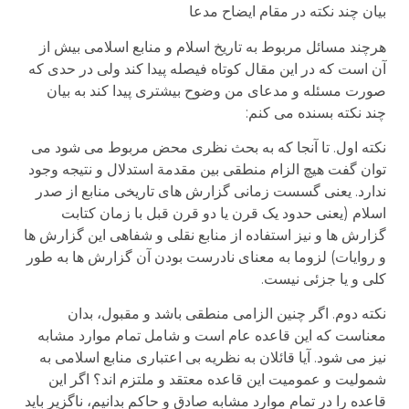
بیان چند نکته در مقام ایضاح مدعا
هرچند مسائل مربوط به تاریخ اسلام و منابع اسلامی بیش از
آن است که در این مقال کوتاه فیصله پیدا کند ولی در حدی که
صورت مسئله و مدعای من وضوح بیشتری پیدا کند به بیان
چند نکته بسنده می کنم:
نکته اول. تا آنجا که به بحث نظری محض مربوط می شود می
توان گفت هیچ الزام منطقی بین مقدمة استدلال و نتیجه وجود
ندارد. یعنی گسست زمانی گزارش های تاریخی منابع از صدر
اسلام (یعنی حدود یک قرن یا دو قرن قبل با زمان کتابت
گزارش ها و نیز استفاده از منابع نقلی و شفاهی این گزارش ها
و روایات) لزوما به معنای نادرست بودن آن گزارش ها به طور
کلی و یا جزئی نیست.
نکته دوم. اگر چنین الزامی منطقی باشد و مقبول، بدان
معناست که این قاعده عام است و شامل تمام موارد مشابه
نیز می شود. آیا قائلان به نظریه بی اعتباری منابع اسلامی به
شمولیت و عمومیت این قاعده معتقد و ملتزم اند؟ اگر این
قاعده را در تمام موارد مشابه صادق و حاکم بدانیم، ناگزیر باید