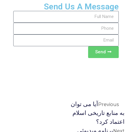
Send Us A Message
Send
آیا می توان
Previous
به منابع تاریخی اسلام
اعتماد کرد؟
برنامه ويديوئى
Next