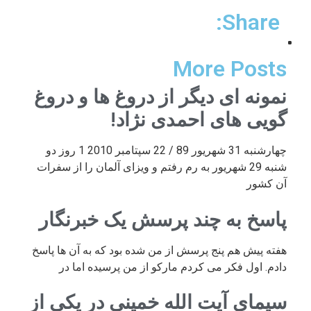
Share:
More Posts
نمونه ای دیگر از دروغ ها و دروغ
گویی های احمدی نژاد!
چهارشنبه 31 شهریور 89 / 22 سپتامبر 2010 1 روز دو
شنبه 29 شهریور به رم رفتم و ویزای آلمان را از سفرات
آن کشور
پاسخ به چند پرسش یک خبرنگار
هفته پیش هم پنج پرسش از من شده بود که به آن ها پاسخ
دادم. اول فکر می کردم مارکو از من پرسیده اما در
سیمای آیت الله خمینی در یکی از