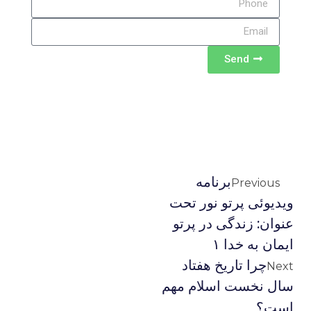
Send
برنامه
Previous
ويديوئى پرتو نور تحت
عنوان: زندگى در پرتو
ايمان به خدا ۱
چرا تاریخ هفتاد
Next
سال نخست اسلام مهم
است؟