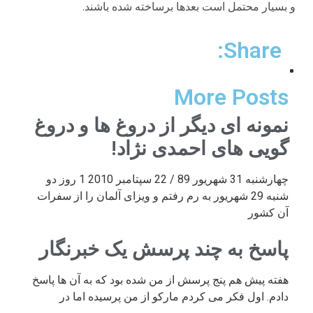
Share:
More Posts
نمونه ای دیگر از دروغ ها و دروغ
گویی های احمدی نژاد!
چهارشنبه 31 شهریور 89 / 22 سپتامبر 2010 1 روز دو
شنبه 29 شهریور به رم رفتم و ویزای آلمان را از سفرات
آن کشور
پاسخ به چند پرسش یک خبرنگار
هفته پیش هم پنج پرسش از من شده بود که به آن ها پاسخ
دادم. اول فکر می کردم مارکو از من پرسیده اما در