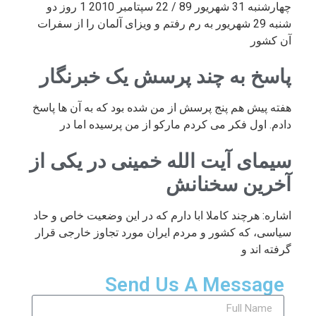
چهارشنبه 31 شهریور 89 / 22 سپتامبر 2010 1 روز دو
شنبه 29 شهریور به رم رفتم و ویزای آلمان را از سفرات
آن کشور
پاسخ به چند پرسش یک خبرنگار
هفته پیش هم پنج پرسش از من شده بود که به آن ها پاسخ
دادم. اول فکر می کردم مارکو از من پرسیده اما در
سیمای آیت الله خمینی در یکی از
آخرین سخنانش
اشاره: هرچند کاملا ابا دارم که در این وضعیت خاص و حاد
سیاسی، که کشور و مردم ایران مورد تجاوز خارجی قرار
گرفته اند و
Send Us A Message