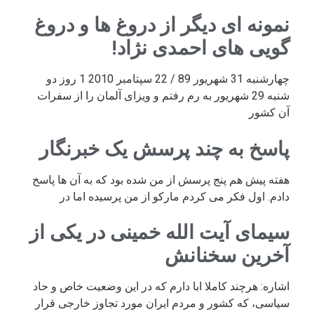
نمونه ای دیگر از دروغ ها و دروغ
گویی های احمدی نژاد!
چهارشنبه 31 شهریور 89 / 22 سپتامبر 2010 1 روز دو
شنبه 29 شهریور به رم رفتم و ویزای آلمان را از سفرات
آن کشور
پاسخ به چند پرسش یک خبرنگار
هفته پیش هم پنج پرسش از من شده بود که به آن ها پاسخ
دادم. اول فکر می کردم مارکو از من پرسیده اما در
سیمای آیت الله خمینی در یکی از
آخرین سخنانش
اشاره: هرچند کاملا ابا دارم که در این وضعیت خاص و حاد
سیاسی، که کشور و مردم ایران مورد تجاوز خارجی قرار