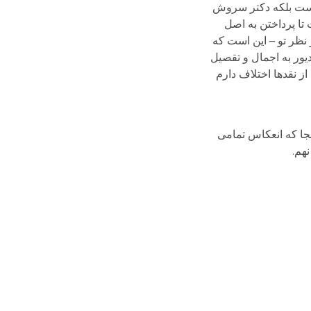
ن نيست بلکه دکتر سروش
تا پرداختن به اصل
 نظر تو – اين است که
يور به اجمال و تقصيل
ز نقدها اختلاف دارم
نجا که انعکاس تمامی
هم.