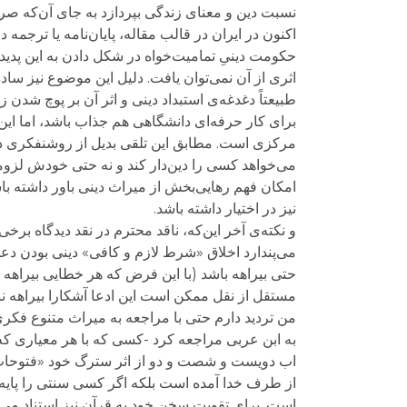
نسبت دین و معنای زندگی بپردازد به جای آن‌که صرفا
اکنون در ایران در قالب مقاله، پایان‌نامه یا ترجمه
حکومت دینیِ تمامیت‌خواه در شکل دادن به این پدید
اثری از آن نمی‌توان یافت. دلیل‌ این موضوع نیز س
طبیعتاً دغدغه‌ی استبداد دینی و اثر آن بر پوچ شدن 
برای کار حرفه‌ای دانشگاهی هم جذاب باشد، اما ا
مرکزی است. مطابق این تلقی بدیل از روشنفکری دین
می‌خواهد کسی را دین‌دار کند و نه حتی خودش لزوما
امکان فهم رهایی‌بخش از میراث دینی باور داشته با
نیز در اختیار داشته باشد.
و نکته‌ی آخر این‌که، ناقد محترم در نقد دیدگاه ب
می‌پندارد اخلاق «شرط لازم و کافی» دینی بودن د
حتی بیراهه باشد (با این فرض که هر خطایی بیراهه 
مستقل از نقل ممکن است این ادعا آشکارا بیراهه نب
من تردید دارم حتی با مراجعه به میراث متنوع فکری 
به ابن عربی مراجعه کرد -کسی که با هر معیاری که
اب دویست و شصت و دو از اثر سترگ خود «فتوحات 
از طرف خدا آمده است بلکه اگر کسی سنتی را پایه‌گذ
است. برای تقویت سخن خود به قرآن نیز استناد می‌ک