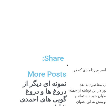
Share:
یاسر میردامادی که در
More Posts
نمونه ای دیگر از
ان معاصر» به نقد
دروغ ها و دروغ
ر در این نوشته از جمله
بان خود داشته‌اند و
گویی های احمدی
 و بیش به این عنوان