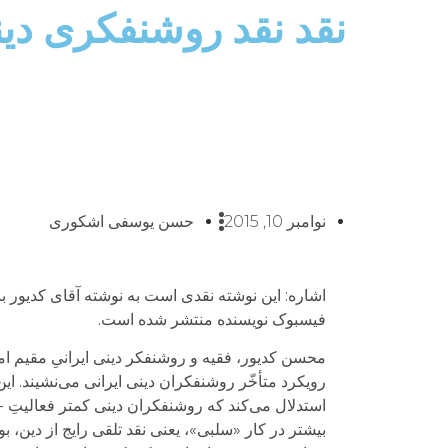
نقد نقد روشنفکری دین
نوامبر 10, 2015
حسن یوسفی اشکوری
اشاره: این نوشته نقدی است به نوشته آقای کدیور با
فیسبوک نویسنده منتشر شده است.
محسن کدیور، فقیه و روشنفکر دینی ایرانیِ مقیم امری
رویکرد متأخّر روشنفکران دینی ایرانی می‌نشیند. این
استدلال می‌کند که روشنفکران دینی کمتر فعالیتِ -به
بیشتر در کار «سلبی»، یعنی نقد تلقی رایج از دین، بو