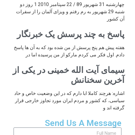
چهارشنبه 31 شهریور 89 / 22 سپتامبر 2010 1 روز دو
شنبه 29 شهریور به رم رفتم و ویزای آلمان را از سفرات
آن کشور
پاسخ به چند پرسش یک خبرنگار
هفته پیش هم پنج پرسش از من شده بود که به آن ها پاسخ
دادم. اول فکر می کردم مارکو از من پرسیده اما در
سیمای آیت الله خمینی در یکی از
آخرین سخنانش
اشاره: هرچند کاملا ابا دارم که در این وضعیت خاص و حاد
سیاسی، که کشور و مردم ایران مورد تجاوز خارجی قرار
گرفته اند و
Send Us A Message