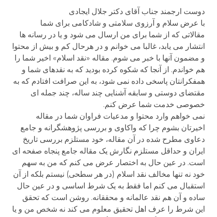
دوست ارجمند جناب آقای دکتر جلال ایجادی
با عرض سلام و آرزوی سلامتی و شادکامی برای شما
مقالاتی که از شما برای من ارسال می شود و یا در رسانه ها
انتشار می یابد، غالبا می خوانم و در هرحال کم و بیش از محتوا
و مضمون آنها با خبر می شوم. مقاله «نقد اسلام» اخیر شما را
هم خواندم. از آنجا که شکوه کرده بودید که به نقدهای شما و
همفکرانتان پاسخی داده نمی شود، به این صرافت افتادم که به
مقتضای دوستی و سابقه آشنایی چند ساله، چند جمله ای
خصوصی خدمت شما عرض کنم.
نمی خواهم وارد محتوا و مدعیات فراوان شما در مقاله
اخیرتان بشوم چرا که واکاوی و بررسی پژوهشگرانه و جامع
دعاوی مطرح شده در آن مقاله، خود مستلزم بررسی تاریخ
ایران و حداقل مستلزم نگارش یک مقاله جامع پنجاه صفحه ای
است. در عین حال به اختصار عرض می کنم که من به سهم
خود نه تنها مخالف نقد اسلام (در هر سطحی) نیستم بلکه از آن
استقبال می کنم اما فقط به یک شرط اساسی و در عین حال
ساده و آن هم نقد عالمانه و محققانه. روشن است که تحقق
این شرط را عرف اهل تحقیق معلوم می کند نه شخص من و یا