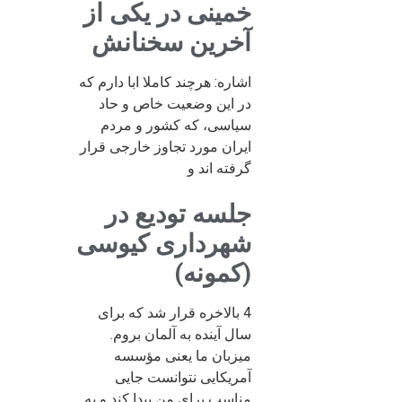
خمینی در یکی از
آخرین سخنانش
اشاره: هرچند کاملا ابا دارم که
در این وضعیت خاص و حاد
سیاسی، که کشور و مردم
ایران مورد تجاوز خارجی قرار
گرفته اند و
جلسه تودیع در
شهرداری کیوسی
(کمونه)
4 بالاخره قرار شد که برای
سال آینده به آلمان بروم.
میزبان ما یعنی مؤسسه
آمریکایی نتوانست جایی
مناسب برای من پیدا کند و به