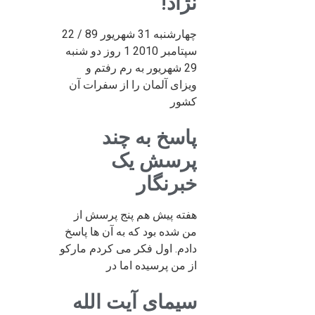
نژاد!
چهارشنبه 31 شهریور 89 / 22
سپتامبر 2010 1 روز دو شنبه
29 شهریور به رم رفتم و
ویزای آلمان را از سفرات آن
کشور
پاسخ به چند
پرسش یک
خبرنگار
هفته پیش هم پنج پرسش از
من شده بود که به آن ها پاسخ
دادم. اول فکر می کردم مارکو
از من پرسیده اما در
سیمای آیت الله