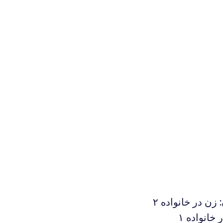
زن در خانواده ۲
خانواده ۱