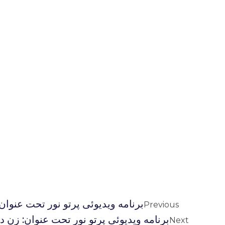
برنامه ويديوئى پرتو نور تحت عنوان: 
Previous
برنامه ويديوئى پرتو نور تحت عنوان: زن در 
Next