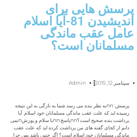
پرسش هایی برای
اندیشیدن 81-آیا اسلام
عامل عقب ماندگی
مسلمانان است؟
سپتامبر 12, 2015
Admin
پرسش: nnبه نظر بنده می رسد شما به تازگی به این نتیجه
رسیده اید که علت عقب ماندگی مسلمانان خود اسلام. آیا
برداشت بنده صحیح است؟nnپاسخ:nnبا سلام و پوزشnنمی
دانم از کجای گفته های من برداشت کرده اید که علت عقب
ماندگی مسلمانان خود اسلام است؟ اگر چنبن باشد پس چرا