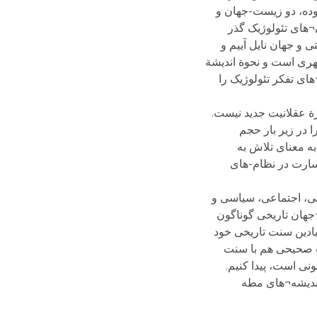
بوده، دو زیست-جهان و
¬های تئولوژیک گذر
 و جهان نایل آییم و
هری است و نحوة اندیشة
های تفکر تئولوژیک را
ة عقلانیت جدید نیست.
 در زیر بار حجم
ه معنای تلاش به
سارت در نظام-های
قی، اجتماعی، سیاسی و
جهان تاریخی گوناگون
یادین سنت تاریخی خود
سبت صحیحی هم با سنت
نی است، پیدا کنیم.
 اندیشه¬های مطه