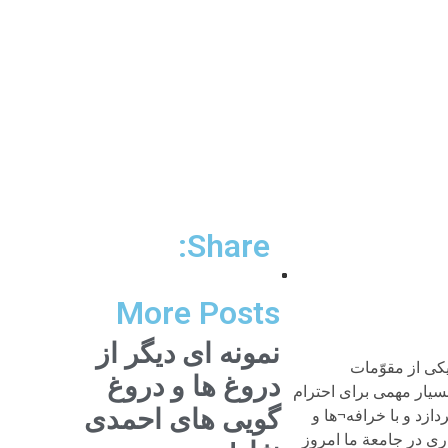
Share:
More Posts
نمونه ای دیگر از
کی از مقوّمات
دروغ ها و دروغ
یار مهمی برای احترام
گویی های احمدی
ازد و با خرافه¬ها و
ی در جامعة ما امروز