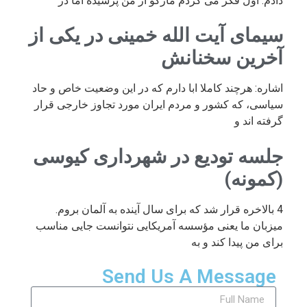
دادم. اول فکر می کردم مارکو از من پرسیده اما در
سیمای آیت الله خمینی در یکی از
آخرین سخنانش
اشاره: هرچند کاملا ابا دارم که در این وضعیت خاص و حاد
سیاسی، که کشور و مردم ایران مورد تجاوز خارجی قرار
گرفته اند و
جلسه تودیع در شهرداری کیوسی
(کمونه)
4 بالاخره قرار شد که برای سال آینده به آلمان بروم.
میزبان ما یعنی مؤسسه آمریکایی نتوانست جایی مناسب
برای من پیدا کند و به
Send Us A Message