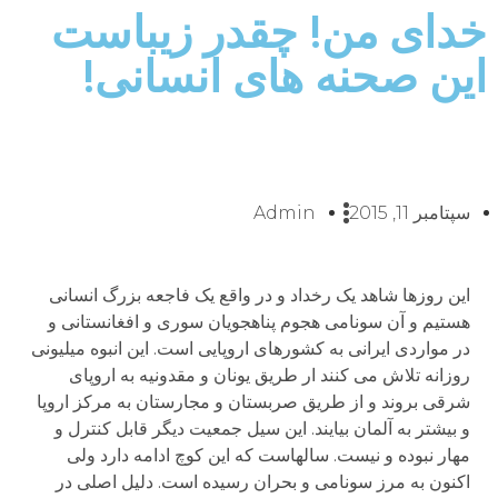
خدای من! چقدر زیباست
این صحنه های انسانی!
سپتامبر 11, 2015
Admin
این روزها شاهد یک رخداد و در واقع یک فاجعه بزرگ انسانی
هستیم و آن سونامی هجوم پناهجویان سوری و افغانستانی و
در مواردی ایرانی به کشورهای اروپایی است. این انبوه میلیونی
روزانه تلاش می کنند ار طریق یونان و مقدونیه به اروپای
شرقی بروند و از طریق صربستان و مجارستان به مرکز اروپا
و بیشتر به آلمان بیایند. این سیل جمعیت دیگر قابل کنترل و
مهار نبوده و نیست. سالهاست که این کوچ ادامه دارد ولی
اکنون به مرز سونامی و بحران رسیده است. دلیل اصلی در