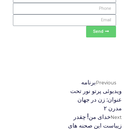
Send
برنامه
Previous
ويديوئى پرتو نور تحت
عنوان: زن در جهان
مدرن ۲
خدای من! چقدر
Next
زیباست این صحنه های