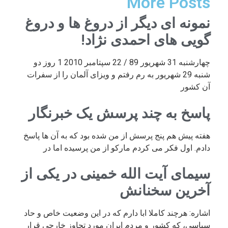
More Posts
نمونه ای دیگر از دروغ ها و دروغ
گویی های احمدی نژاد!
چهارشنبه 31 شهریور 89 / 22 سپتامبر 2010 1 روز دو
شنبه 29 شهریور به رم رفتم و ویزای آلمان را از سفرات
آن کشور
پاسخ به چند پرسش یک خبرنگار
هفته پیش هم پنج پرسش از من شده بود که به آن ها پاسخ
دادم. اول فکر می کردم مارکو از من پرسیده اما در
سیمای آیت الله خمینی در یکی از
آخرین سخنانش
اشاره: هرچند کاملا ابا دارم که در این وضعیت خاص و حاد
سیاسی، که کشور و مردم ایران مورد تجاوز خارجی قرار