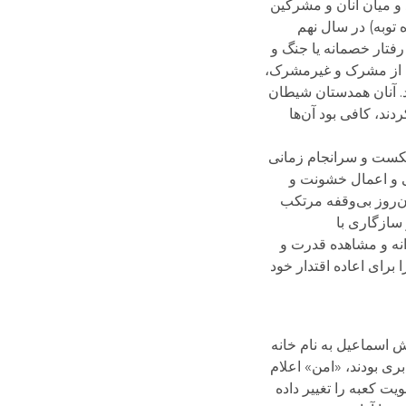
 و میان آنان و مشرکین
 توبه) در سال نهم
فتار خصمانه یا جنگ و
عم از مشرک و غیرمشرک،‌
د. آنان همدستان شیطان
ند، کافی بود آن‌ها
کست و سرانجام زمانی
وئی و اعمال خشونت و
ن‌روز بی‌وقفه مرتکب
 سازگاری با
انه و مشاهده قدرت و
برای اعاده اقتدار خود
دش اسماعیل به نام خانه
بری بودند، «امن» اعلام
ت کعبه را تغییر داده