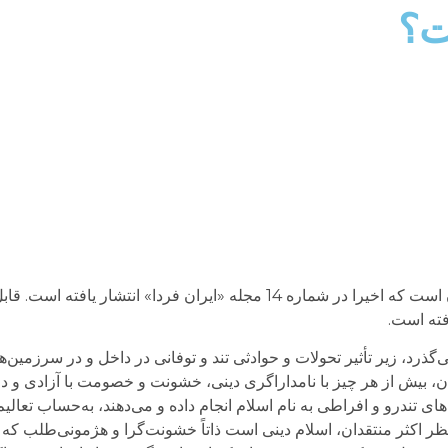
ت؟
اشاره: این مقاله به قلم آقای دکتر حبیب¬الله پیمان است که اخیرا در شماره 14 مجله «ایران ف
فته است.
‌گذرد، زیر تأثیر تحولات و حوادثی تند و توفانی در داخل و در سرزمین‌
شان، بیش از هر چیز با نامداراگری دینی، خشونت و خصومت با آزادی و
ای تندرو و افراطی به نام اسلام انجام داده و می‌دهند، به‌حساب تعالیم
ظر اکثر منتقدان، اسلام دینی است ذاتاً خشونت‌گرا و هژمونی‌طلب که و