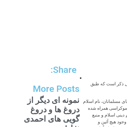
Share:
ردا» انتشار یافته است. قابل ذکر است که طبق
More Posts
نمونه ای دیگر از
های مسلمانان، نام اسلام
دروغ ها و دروغ
 دموکراسی همراه شده
 دینی اسلام و منبع
گویی های احمدی
جود هیچ آئین و