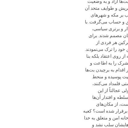
ت‌ها آزاد و به وضعیت
 قریش و طوایف متحد آن
ب بر مکه و شهرها‌ی
حق و حساب می‌گرفت. با
ار و برتری سیاسی،
‌شان مصمم شدند. برای
شرکین هر فردی از
ود را‌ ترک می‌نمودند.
 روی اعتقاد بلکه بنا
مشرک را به اطاعت و
 اقدام به برچیدن بت‌ها
یت پوسیده و منحط
ی قلمداد می‌کنند،
 عجالتاً از این
لطه و اقتدار آن‌ها
است، از مکان‌های
 برقرار شده است؟ کعبه
انه امن و متعلق به خدا
‌هایشان سلب نشد و