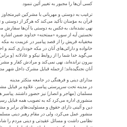
کسی آن‌ها را مجبور به تغییر آئین ننمود.
ترغیب به دوستی و مهربانی با مشرکین غیرمتجاوز
قرآن به مؤمنان تأکید می‌کند که هرگز از دوستی و تع
نهی نشده‌اند، به‌عکس به دوستی با آن‌ها سفارش می‌
نخستین آیه از سوره «ممتحنه» خداوند ضمن اشاره به
مخفیانه قریش را از قصد پیامبر در عزیمت به مکه م
خانواده و دارائی‌های آنان در مکه خودداری کنند و اح
می‌گوید خدا شما را از روابط نیکو و عادلانه (و برابر
بیرون نرانده‌اند، نهی نمی‌کند و مرادش کفار و مشر
آنان نجنگیده‌اند؛ ازجمله قبایل مشرک داخل شهر مدی
مدارای دینی و فرهنگی در جامعه متکثر مدینه
در مدینه تحت سرپرستی پیامبر، علاوه بر قبایل م
مسلمان (مهاجر و انصار) نیز حضور داشتند. پیامبر
منشوری اداره می‌کرد که به تصویب همه قبایل رسید
دین و آئینی دارای حقوق و مسئولیت‌های برابر و مش
منشور عمل می‌کرد، ولی در مقام رهبر دینی مسلمان
نظامی داشت و مسائل عقیدتی و دینی مردم را شامل نم