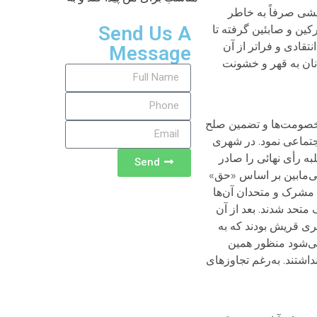
دیشی صرفاً به خاطر
Send Us A
کین و صابئین گرفته تا
تقادی و فراتر از آن
Message
مانان به قهر و خشونت
ه خصومت‌ها و تضمین صلح
اجتماعی نمود. در شهری
ه رأی نهائی را صادر
Send
 فی‌مابین بر اساس «حق»
ل مشرک و متحدان آن‌ها
متحد شدند. بعد از آن
بری قریش بودند که به
می‌شود منظور همین
داشتند. به‌رغم تجاوزهای