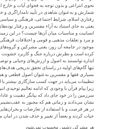
نحوی انتزاعی و بدون توجه به فحوای آیات و خارج ا
شمارش و به‌عنوان شاهدی در تأیید نامداراگری و خش
رفتاری اسلام، شرایط اجتماعی، فرهنگی و سیاسی مع
انسانیت و مناسبات میان آن‌ها چیست؟ در این زمینه 
موجود در جامعه آن روز، یعنی مشرکین و گروه‌های ا
کرده است و نظرش درباره جنگ و کاربرد خشونت از
‌اندازه توانستند به اصول و ارزش‌ها‌ی وحیانی و توص
تنها گام‌های اولیه در راستای تحقق تدریجی هدف‌ها
بسیاری فقها و مفسرین به‌عنوان اصول قطعی و همیش
تنظیمات می‌باید در جهت کسب سازگاری بیشتر با اص
زیرا پیام قرآن با وجودی که ادامه تعالیم توحیدی ان
سرزمین را در خود جای داد که بیانگر ذهنیت و عادا
نشان می‌دادند و زمانی هم که مجبور به عقب‌نشینی 
در هر فرصت و با استفاده از تعارضات و بحران‌هایی 
حیات کردند و بعضاً از تغییر و حذف شدن در امان م
هر مشرکی دشمن محسوب نمی‌شود