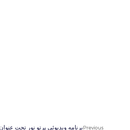
برنامه ويديوئى پرتو نور تحت عنوان
Previous