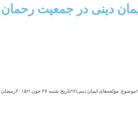
يمان دينى در جمعيت رحمان 