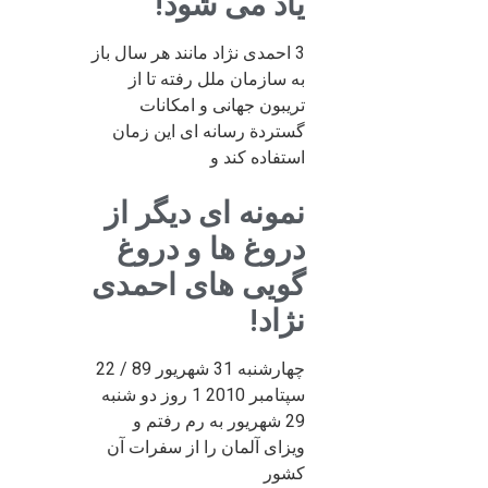
یاد می شود!
3 احمدی نژاد مانند هر سال باز
به سازمان ملل رفته تا از
تریبون جهانی و امکانات
گستردة رسانه ای این زمان
استفاده کند و
نمونه ای دیگر از
دروغ ها و دروغ
گویی های احمدی
نژاد!
چهارشنبه 31 شهریور 89 / 22
سپتامبر 2010 1 روز دو شنبه
29 شهریور به رم رفتم و
ویزای آلمان را از سفرات آن
کشور