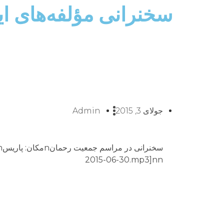
سخنرانى مؤلفه‌هاى ا
جولای 3, 2015
Admin
2015-06-30.mp3]nn