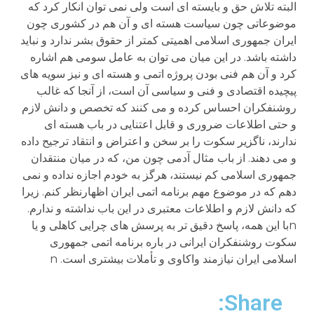
البته تلاش حق و بایسته ای است ولی نمی توان انکار کرد که
موضوعاتی چون سیاست هسته ای و آن هم در کشوری چون
ایران جمهوری اسلامی اهمیتی کمتر از حقوق بشر ندارد و نباید
داشته باشد. در این میان می توان به عامل سومی هم اشاره
کرد و آن هم فنی بودن پروژه اتمی و هسته ای و نیز سویه های
پیچیده اقتصادی و فنی و سیاسی آن است، از آنجا که غالب
روشنفکران احساس کرده و می کنند که تخصص و دانش لازم
و حتی اطلاعات ضروری و قابل اعتنایی در باب هسته ای
ندارند، ناگزیر سکوت را بر سخن و اعتراض و انتقاد ترجیح داده
و می دهند. از باب مثال آدمی چون من، که در میان منتقدان
جمهوری اسلامی کم نیستند، هرگز به خودم اجازه نداده و نمی
دهم که در موضوع مهم برنامه اتمی ایران اظهارنظر کنم. زیرا
که دانش لازم و اطلاعات معتبری در این باب نداشته و ندارم.
nبا این همه، پاسخ دقیق تر به پرسش های چرایی کاهلی و یا
سکوت روشنفکران ایرانی در باره برنامه اتمی جمهوری
اسلامی ایران نیازمند واکاوی و تأملات بیشتری است. n
Share: