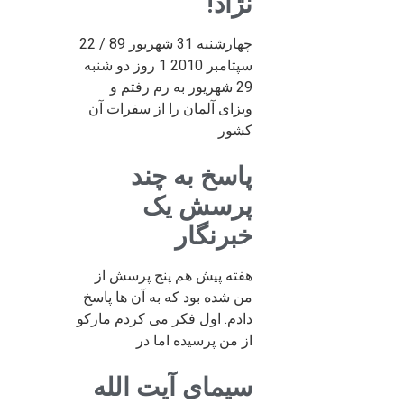
نژاد!
چهارشنبه 31 شهریور 89 / 22
سپتامبر 2010 1 روز دو شنبه
29 شهریور به رم رفتم و
ویزای آلمان را از سفرات آن
کشور
پاسخ به چند
پرسش یک
خبرنگار
هفته پیش هم پنج پرسش از
من شده بود که به آن ها پاسخ
دادم. اول فکر می کردم مارکو
از من پرسیده اما در
سیمای آیت الله