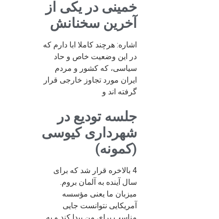
خمینی در یکی از
آخرین سخنانش
اشاره: هرچند کاملا ابا دارم که
در این وضعیت خاص و حاد
سیاسی، که کشور و مردم
ایران مورد تجاوز خارجی قرار
گرفته اند و
جلسه تودیع در
شهرداری کیوسی
(کمونه)
4 بالاخره قرار شد که برای
سال آینده به آلمان بروم.
میزبان ما یعنی مؤسسه
آمریکایی نتوانست جایی
مناسب برای من پیدا کند و به