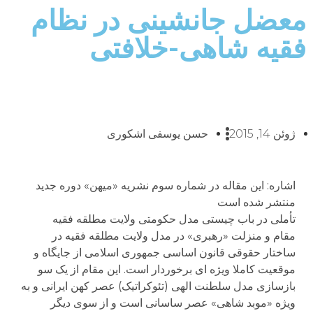
معضل جانشینی در نظام
فقیه شاهی-خلافتی
ژوئن 14, 2015
حسن یوسفی اشکوری
اشاره: این مقاله در شماره سوم نشریه «میهن» دوره جدید
منتشر شده است
تأملی در باب چیستی مدل حکومتی ولایت مطلقه فقیه
مقام و منزلت «رهبری» در مدل ولایت مطلقه فقیه در
ساختار حقوقی قانون اساسی جمهوری اسلامی از جایگاه و
موقعیت کاملا ویژه ای برخوردار است. این مقام از یک سو
بازسازی مدل سلطنت الهی (تئوکراتیک) عصر کهن ایرانی و به
ویژه «موبد شاهی» عصر ساسانی است و از سوی دیگر