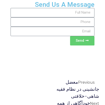
Send Us A Message
Send
معضل
Previous
جانشینی در نظام فقیه
شاهی-خلافتی
خودآگاهی از همه
Next