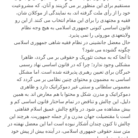
مستقیم برای این منظور بر می گزینند و آنان، که مشروعیت
خود را از رأی ملت گرفته اند، به نمایندگی از موکلان شان،
فقیه و مجتهدی را برای این مقام انتخاب می کنند. از این رو
قانون اساسی کنونی جمهوری اسلامی به هیچ وجه نظام
ولایتعهدی موروثی را نمی پذیرد.
حال معضل جانشینی در نظام فقیه شاهی جمهوری اسلامی
چگونه گشوده می شود؟
تا آنجا که به مبحث تئوریک و حقوقی بر می گردد، ظاهرا
مشکلی وجود ندارد؛ چرا که در قانون اساسی نهاد رسمی
خبرگان برای تعیین رهبری پذیرفته شده است. اما مشکل
اساسی به مضمون و محتوای چنین نظامی بر می گردد که
مضمونی سلطانی و سنتی غیر دموکراتیک دارد و ظاهری
دموکراتیک و مدرن. شکل و محتوا با هم معارض اند. به همین
دلیل، این چالش و تناقض در تمام ساختار قانون اساسی کم و
بیش مشاهده می شود. در واقع چالش عمیق اسلام فقاهتی
است با مقتضیلت جهان مدرن و از جمله جمهوریت. هرچند این
چالش تا کنون چندان آشکار نبوده است اما این معضل نهفته در
متن سند حقوقی جمهوری اسلامی، در آینده بیش از پیش خود