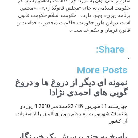
شارع را نمی توان به مورد اجرا گذاشت. به همین سبب در
حکومت اسلامی به جای «مجلس قانوگذاری» . . «مجلس
برنامه ریزی» وجود دارد . . .حکومت اسلام حکومت قانون
است. در این طرز حکومت، حاکمیت منحصر به خداست و
قانون فرمان و حکم خداست».
Share:
More Posts
نمونه ای دیگر از دروغ ها و دروغ
گویی های احمدی نژاد!
چهارشنبه 31 شهریور 89 / 22 سپتامبر 2010 1 روز دو
شنبه 29 شهریور به رم رفتم و ویزای آلمان را از سفرات
آن کشور
پاسخ به چند پرسش یک خبرنگار