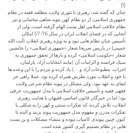
[1]
چنان که گفته شد، رهبری با تئوری ولایت مطلقه فقیه در نظام
جمهوری اسلامی، از دو نظام کهن موبد شاهی ساسانی و نیز
نظام خلافت اسلامی اهل سنت الهام گرفته است، ولی از
آنجایی که در فضای انقلاب ایران در سال 76-57 امکان
تأسیس چنان نظام هایی نبود و به ویژه رهبری انقلاب (آیت الله
خمینی) در پاریس صریحا شعار «جمهوری اسلامی» را جانشین
شعار «حکومت اسلامی» کرده و بارها از تحقق جمهوری به
سبک فرانسه و الزامات آن (مانند انتخابات آزاد، پارلمان،
احزاب، مطبوعات آزاد و . . .) یاد کرده و مردم را با این وعده ها
با خود و انقلاب مورد نظرش همراه کرده بود، عملا راهی جز
ایفای به عهد نبود، ولی مشکل در پیوند نظام شرعی ولایت
فقهی فقیه و تأسیس خلافت اسلامی با مدل جمهوریت عرفی
بود؛ اما در خبرگان قانون اساسی فقیهان با هدایت رهبری
انقلاب، تلاش کردند که تفکرات سنتی و کهن را به شکلی با
تفکرات مدرن و مفهوم مدل جمهوریت پیوند بزنند و البته تا
کنون چنین پیوندی کامیاب نبوده و منشاء مشکلات و بن بست
هایی در نظام تصمیم گیری کشور شده است.