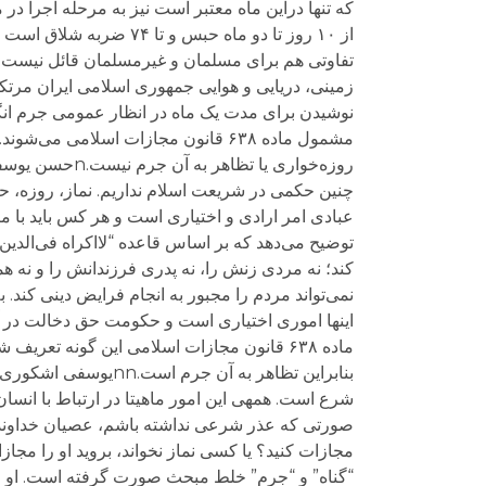
که تنها دراین ماه معتبر است نیز به مرحله اجرا 
نوشیدن برای مدت یک ماه در انظار عمومی جرم ان
روزه‌خواری یا 
چنین حکمی در شریعت اسلام نداریم. نماز، روزه، حج،
توضیح می‌دهد که بر اساس قاعده “لااکراه فی‌الدین
نمی‌تواند مردم را مجبور به انجام فرایض دینی کند. ب
ماده ۶۳۸ قانون مجازات اسلامی این گونه 
بنابراین تظاهر به آن
شرع است. همه​​ی این امور ماهیتا در ارتباط با انس
صورتی که عذر شرعی نداشته باشم، عصیان خداوند ک
“گناه” و “جرم” خلط مبحث صورت گرفته است. او می‌