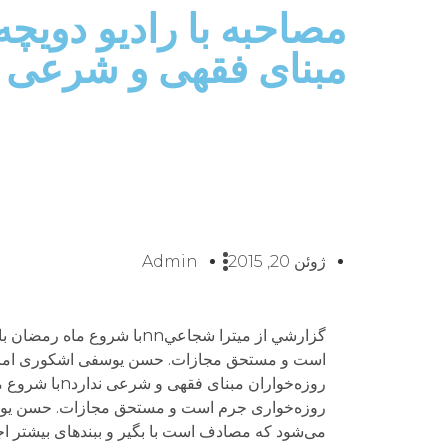
مصاحبه با راديو دويچه
مبنای فقهی و شرعی ن
ژوئن 20, 2015
Admin
گزارشي از ميترا شجاعيnnبا
روزه‌خواران م
می‌شود که مصادف است با بگیر و ببندهای بیشتر اج