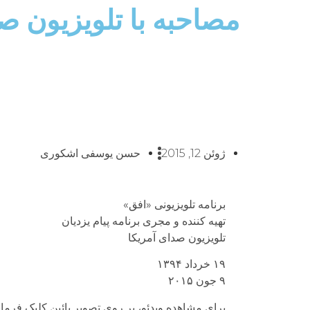
مصاحبه با تلویزیون ص
ژوئن 12, 2015
حسن یوسفی اشکوری
برنامه تلویزیونی «افق»
تهیه کننده و مجری برنامه پيام يزديان
تلویزیون صدای آمریکا
۱۹ خرداد ۱۳۹۴
۹ جون ۲۰۱۵
براى مشاهده ویدئو، بر روى تصویر پائین کلیک فرمای