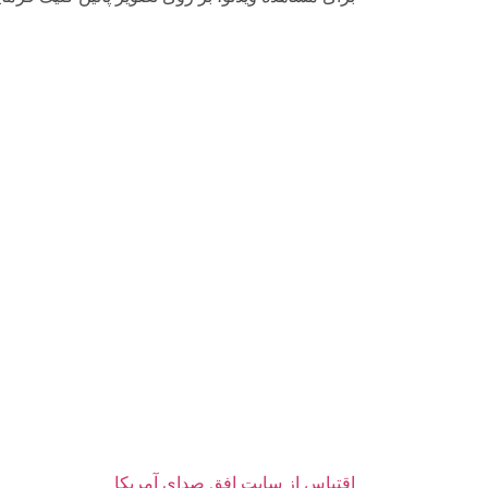
اقتباس از سايت افق صداى آمريكا