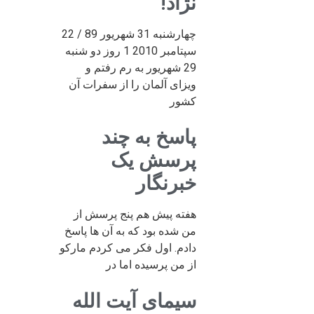
نژاد!
چهارشنبه 31 شهریور 89 / 22
سپتامبر 2010 1 روز دو شنبه
29 شهریور به رم رفتم و
ویزای آلمان را از سفرات آن
کشور
پاسخ به چند
پرسش یک
خبرنگار
هفته پیش هم پنج پرسش از
من شده بود که به آن ها پاسخ
دادم. اول فکر می کردم مارکو
از من پرسیده اما در
سیمای آیت الله