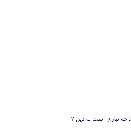
 چه نيازى است به دين ۲