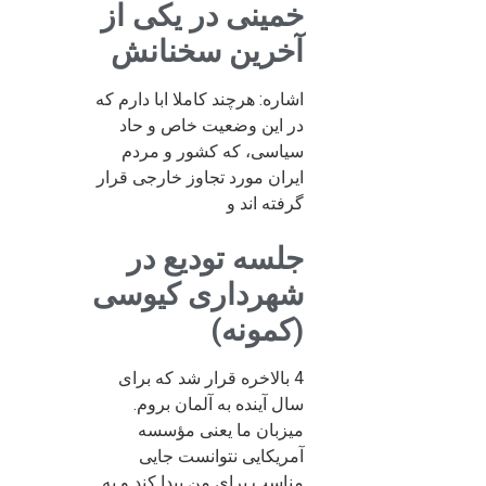
خمینی در یکی از
آخرین سخنانش
اشاره: هرچند کاملا ابا دارم که
در این وضعیت خاص و حاد
سیاسی، که کشور و مردم
ایران مورد تجاوز خارجی قرار
گرفته اند و
جلسه تودیع در
شهرداری کیوسی
(کمونه)
4 بالاخره قرار شد که برای
سال آینده به آلمان بروم.
میزبان ما یعنی مؤسسه
آمریکایی نتوانست جایی
مناسب برای من پیدا کند و به