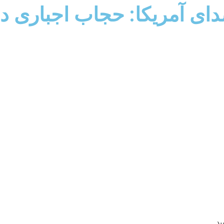
دای آمریکا: حجاب اجباری در
ید