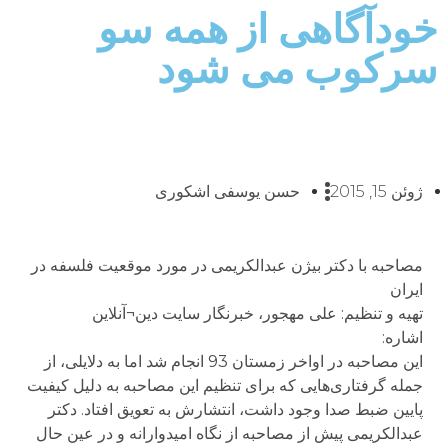
خودآگاهی از همه سو
سرکوب می شود
ژوئن 15, 2015
حسن یوسفی اشکوری
مصاحبه با دکتر بیژن عبدالکریمی در مورد موقعیت فلسفه در
ایران
تهیه و تنظیم: علی مهجور، خبرنگار سایت دین¬آنلاین
اشاره:
این مصاحبه در اواخر زمستان 93 انجام شد اما به دلایلی، از
جمله گرفتاری‌هایی که برای تنظیم این مصاحبه به دلیل کیفیت
پایین ضبط صدا وجود داشت، انتشارش به تعویق افتاد. دکتر
عبدالکریمی پیش از مصاحبه از نگاه امیدوارانه و در عین حال