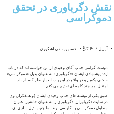
نقش دگرباوری در تحقق
دموکراسی
آوریل 3, 2015
حسن یوسفی اشکوری
دوست گرامی جناب آقای وحیدی از من خواسته اند که در باب
ایده پیشنهادی ایشان «دگرباوری» به عنوان بدیل «دموکراسی»
سخنی بگویم و در واقع در این باب اظهار نظر کنم. از باب
امتثال امر چند کلمه ای تقدیم می کنم.
طبق یکی از نوشته های جناب وحیدی ایشان (و همفکران وی
در سایت دگرباوران) دگرباوری را به عنوان جانشین عنوان
متداول دموکراسی به کار می برند. اما چنین بدیل سازی ای
چندان موجه نمی نماید. زیرا دموکراسی هرچند با حق