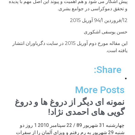
پیش آشکار می شود و هم اهمیت و پیوند این اصل مهم با پدیده
و تحقق دموکراسی در جوامع بشری.
12/فروردین 94/1 آوریل 2015
حسن یوسفی اشکوری
این مقاله مورخ دوم آوریل 2015 در سایت دگرباوران انتشار
یافته است.
Share:
More Posts
نمونه ای دیگر از دروغ ها و دروغ
گویی های احمدی نژاد!
چهارشنبه 31 شهریور 89 / 22 سپتامبر 2010 1 روز دو
شنبه 29 شهریور به رم رفتم و ویزای آلمان را از سفرات