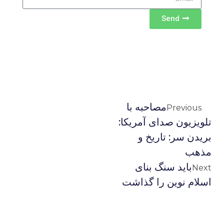
Send
مصاحبه با
Previous
تلویزیون صدای آمریکا:
بريدن سر: تاريخ و
مذهب
باید سنگ بنای
Next
اسلام نوین را گذاشت