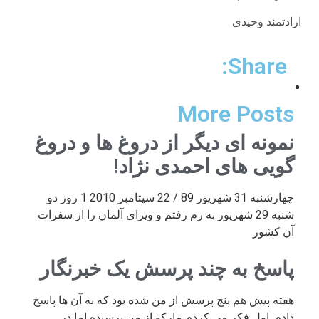
ارادتمند وحیدی
Share:
More Posts
نمونه ای دیگر از دروغ ها و دروغ
گویی های احمدی نژاد!
چهارشنبه 31 شهریور 89 / 22 سپتامبر 2010 1 روز دو
شنبه 29 شهریور به رم رفتم و ویزای آلمان را از سفرات
آن کشور
پاسخ به چند پرسش یک خبرنگار
هفته پیش هم پنج پرسش از من شده بود که به آن ها پاسخ
دادم. اول فکر می کردم مارکو از من پرسیده اما در