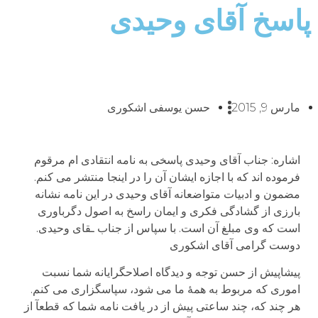
پاسخ آقای وحیدی
مارس 9, 2015
حسن یوسفی اشکوری
اشاره: جناب آقای وحیدی پاسخی به نامه انتقادی ام مرقوم
فرموده اند که با اجازه ایشان آن را در اینجا منتشر می کنم.
مضمون و ادبیات متواضعانه آقای وحیدی در این نامه نشانه
بارزی از گشادگی فکری و ایمان راسخ به اصول دگرباوری
است که وی مبلغ آن است. با سپاس از جناب ـقای وحیدی.
دوست گرامی آقای اشکوری
پیشاپیش از حسن توجه و دیدگاه اصلاحگرایانه شما نسبت
اموری که مربوط به همۀ ما می شود، سپاسگزاری می کنم.
هر چند که، چند ساعتی پیش از در یافت نامه شما که قطعآ از