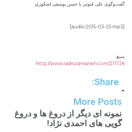
گفت‌وگوی على فتوتى با حسن یوسفی اشکوری
[audio:2015-03-25.mp3]
منبع:
http://www.radiozamaneh.com/211726
Share:
More Posts
نمونه ای دیگر از دروغ ها و دروغ
گویی های احمدی نژاد!