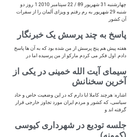
چهارشنبه 31 شهریور 89 / 22 سپتامبر 2010 1 روز دو
شنبه 29 شهریور به رم رفتم و ویزای آلمان را از سفرات
آن کشور
پاسخ به چند پرسش یک خبرنگار
هفته پیش هم پنج پرسش از من شده بود که به آن ها پاسخ
دادم. اول فکر می کردم مارکو از من پرسیده اما در
سیمای آیت الله خمینی در یکی از
آخرین سخنانش
اشاره: هرچند کاملا ابا دارم که در این وضعیت خاص و حاد
سیاسی، که کشور و مردم ایران مورد تجاوز خارجی قرار
گرفته اند و
جلسه تودیع در شهرداری کیوسی
(کمونه)