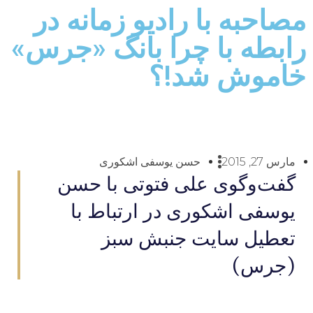
مصاحبه با راديو زمانه در
رابطه با چرا بانگ «جرس»
خاموش شد!؟
مارس 27, 2015
حسن یوسفی اشکوری
گفت‌وگوی على فتوتى با حسن
یوسفی اشکوری در ارتباط با
تعطيل سايت جنبش سبز
(جرس)