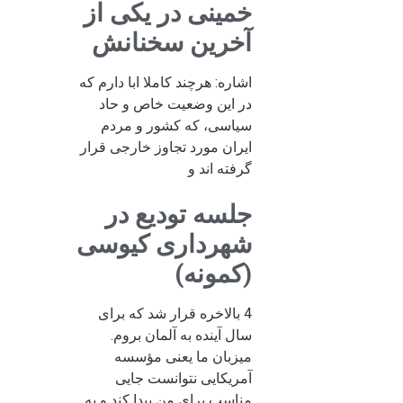
خمینی در یکی از
آخرین سخنانش
اشاره: هرچند کاملا ابا دارم که
در این وضعیت خاص و حاد
سیاسی، که کشور و مردم
ایران مورد تجاوز خارجی قرار
گرفته اند و
جلسه تودیع در
شهرداری کیوسی
(کمونه)
4 بالاخره قرار شد که برای
سال آینده به آلمان بروم.
میزبان ما یعنی مؤسسه
آمریکایی نتوانست جایی
مناسب برای من پیدا کند و به