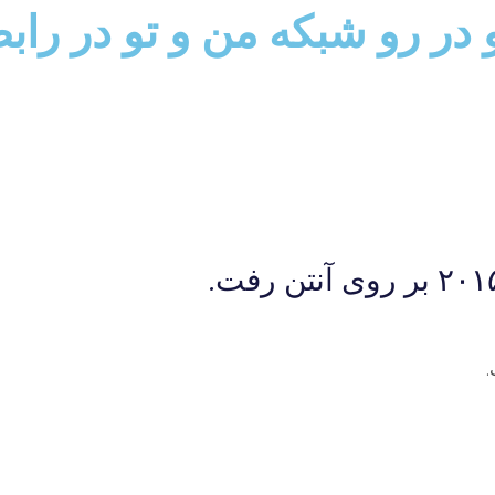
و در رو شبكه من و تو در راب