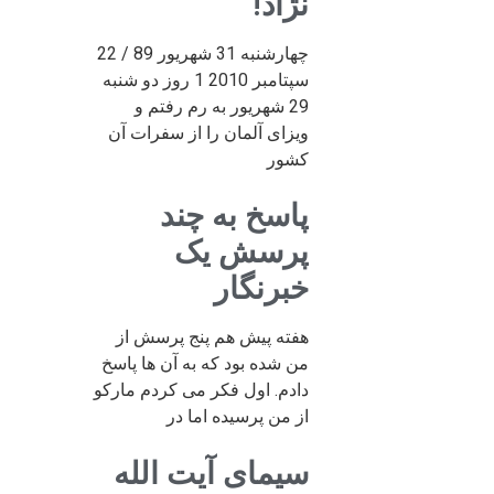
نژاد!
چهارشنبه 31 شهریور 89 / 22
سپتامبر 2010 1 روز دو شنبه
29 شهریور به رم رفتم و
ویزای آلمان را از سفرات آن
کشور
پاسخ به چند
پرسش یک
خبرنگار
هفته پیش هم پنج پرسش از
من شده بود که به آن ها پاسخ
دادم. اول فکر می کردم مارکو
از من پرسیده اما در
سیمای آیت الله