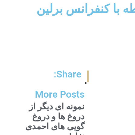
طه با كنفرانس برلين
Share:
More Posts
نمونه ای دیگر از
دروغ ها و دروغ
گویی های احمدی