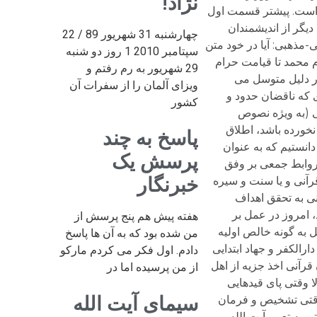
نژاد!
چهارشنبه 31 شهریور 89 / 22
سپتامبر 2010 1 روز دو شنبه
29 شهریور به رم رفتم و
ویزای آلمان را از سفرات آن
کشور
پاسخ به چند
پرسش یک
خبرنگار
هفته پیش هم پنج پرسش از
من شده بود که به آن ها پاسخ
دادم. اول فکر می کردم مارکو
از من پرسیده اما در
سیمای آیت الله