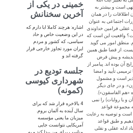
خمینی در یکی از
آخرین سخنانش
اشاره: هرچند کاملا ابا دارم که
در این وضعیت خاص و حاد
سیاسی، که کشور و مردم
ایران مورد تجاوز خارجی قرار
گرفته اند و
جلسه تودیع در
شهرداری کیوسی
(کمونه)
4 بالاخره قرار شد که برای
سال آینده به آلمان بروم.
میزبان ما یعنی مؤسسه
آمریکایی نتوانست جایی
مناسب برای من پیدا کند و به