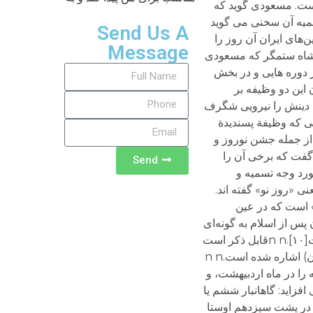
Send Us A
Message
Send