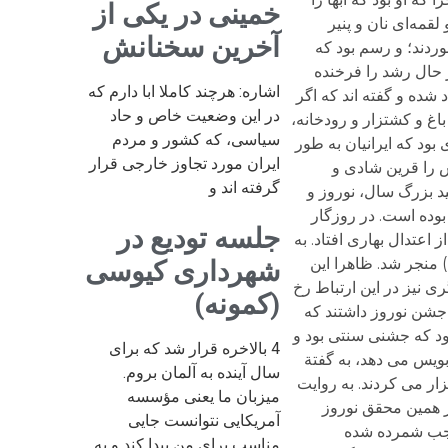
خمینی در یکی از
آخرین سخنانش
اشاره: هرچند کاملا ابا دارم که
در این وضعیت خاص و حاد
سیاسی، که کشور و مردم
ایران مورد تجاوز خارجی قرار
گرفته اند و
جلسه تودیع در
شهرداری کیوسی
(کمونه)
4 بالاخره قرار شد که برای
سال آینده به آلمان بروم.
میزبان ما یعنی مؤسسه
آمریکایی نتوانست جایی
مناسب برای من پیدا کند و به