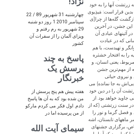
نژاد!
چهارشنبه 31 شهریور 89 / 22
سپتامبر 2010 1 روز دو شنبه
29 شهریور به رم رفتم و
ویزای آلمان را از سفرات آن
کشور
پاسخ به چند
پرسش یک
خبرنگار
هفته پیش هم پنج پرسش از
من شده بود که به آن ها پاسخ
دادم. اول فکر می کردم مارکو
از من پرسیده اما در
سیمای آیت الله