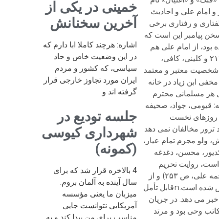
خمینی در یکی از
آخرین سخنانش
اشاره: هرچند کاملا ابا دارم که
در این وضعیت خاص و حاد
سیاسی، که کشور و مردم
ایران مورد تجاوز خارجی قرار
گرفته اند و
جلسه تودیع در
شهرداری کیوسی
(کمونه)
4 بالاخره قرار شد که برای
سال آینده به آلمان بروم.
میزبان ما یعنی مؤسسه
آمریکایی نتوانست جایی
مناسب برای من پیدا کند و به