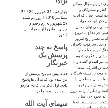
نژاد!
چهارشنبه 31 شهریور 89 / 22
سپتامبر 2010 1 روز دو شنبه
29 شهریور به رم رفتم و
ویزای آلمان را از سفرات آن
کشور
پاسخ به چند
پرسش یک
خبرنگار
هفته پیش هم پنج پرسش از
من شده بود که به آن ها پاسخ
دادم. اول فکر می کردم مارکو
از من پرسیده اما در
سیمای آیت الله