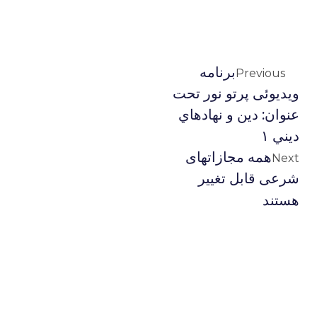
برنامه
Previous
ويديوئى پرتو نور تحت
عنوان: دين و نهادهاي
ديني ۱
همه مجازاتهای
Next
شرعی قابل تغییر
هستند