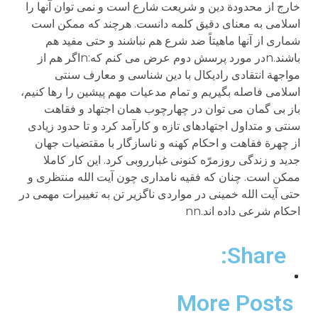
خارج از محدودة دین و شریعت شارع است و نمی توان آنها را
اسلامی به معنای دقیق کلمه دانست. هرچند که ممکن است
شماری از آنها ماهیتاً ضد شرع هم نباشند و حتی مفید هم
باشند.nدر مورد پرسش دوم عرض می کنم که:nاگر هم از
مواجهة انتقادی رادیکال با دین شناسی و معارف سنتی
اسلامی فاصله بگیریم و تمام مدعیات مهم پیشین را رها کنیم،
باز بی گمان می توان در چهارچوب همان اجتهاد و فقاهت
سنتی و متداول اجتهادهای تازه و کارآمد کرد و تا حدود زیادی
از چهرة فقاهت و احکام کهنه و ناسازگار با مقتضیات جهان
جدید و زندگی روزمرّه کنونی غبارروبی کرد. این کار کاملا
ممکن است. چنان که فقیه نامداری چون آیت الله منتظری و
حتی آیت الله خمینی در مواردی ناگزیر تن به تغییرات مهمی در
احکام شرعی داده اند.nn
Share:
More Posts