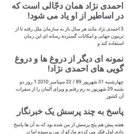
احمدی نژاد همان دجّالی است که
در اساطیر از او یاد می شود!
3 احمدی نژاد مانند هر سال باز به سازمان ملل رفته تا از
تریبون جهانی و امکانات گستردة رسانه ای این زمان
استفاده کند و
نمونه ای دیگر از دروغ ها و دروغ
گویی های احمدی نژاد!
چهارشنبه 31 شهریور 89 / 22 سپتامبر 2010 1 روز دو
شنبه 29 شهریور به رم رفتم و ویزای آلمان را از سفرات
آن کشور
پاسخ به چند پرسش یک خبرنگار
هفته پیش هم پنج پرسش از من شده بود که به آن ها پاسخ
دادم. اول فکر می کردم مارکو از من پرسیده اما در