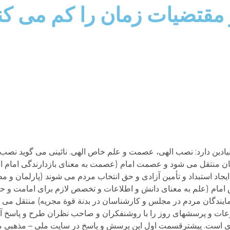
 مقتضیات زمان را کم می کن
یادین دارد: نصب الهی، عصمت و علم خاص الهی. نائینی می گوید نصب 
ان منتقل می شود و عصمت امام (عصمت به معنای بازدارندگی امام از 
 ایجاد استبداد و تأمین آزادی و حق انتخاب مردم می شوند (پارلمان و 
اص امام (علم به معنای دانش و اطلاعات و تخصص لازم برای امامت و ح
ندگان مردم در مجلس و کارشناسان در بدنة قوة مجریه) منتقل می 
ات و پرسشهای روز را با روشنفکران و صاحب نظران طرح و پاسخ آنها 
است. پیشترقسمت اول این پرسش و پاسخ در سایت ملی – مذهبی من