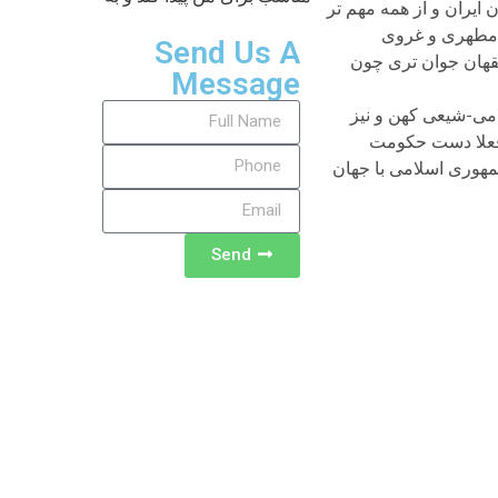
ایران و از همه مهم تر
و مطهری و غروی
Send Us A
فقهان جوان تری چون
Message
امی-شیعی کهن و نیز
 فعلا دست حکومت
مهوری اسلامی با جهان
Send