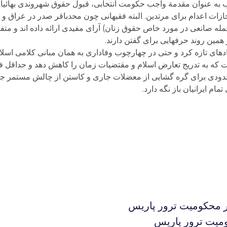
 به عنوان مقدمة واجب حکومت انتخابی، قبول حقوق شهروندی بهائیان 
ازات اعدام برای مرتدین. البته فقیهانی چون محدباقر صدر در عراق 
جمله صانعی در مورد خاص حقوق زنان) آرای مفیدی ارائه داده اند و مت
همین روند حرفهایی برای گفتن دارند.
ادهای تازه کرد و حتی در چهارچوب وفاداری به همان مبانی کلامی اسل
فت که به تدریج تعارض اسلام و مقتضیات زمان را کاهش دهد و حداقل
 حدودی برای گره گشایی از معضلات جاری و کاستن از چالش مستمر ج
م ایرانیان باز نگه دارد.
در محکومیت ترور پاریس
ومیت ترور پاریس