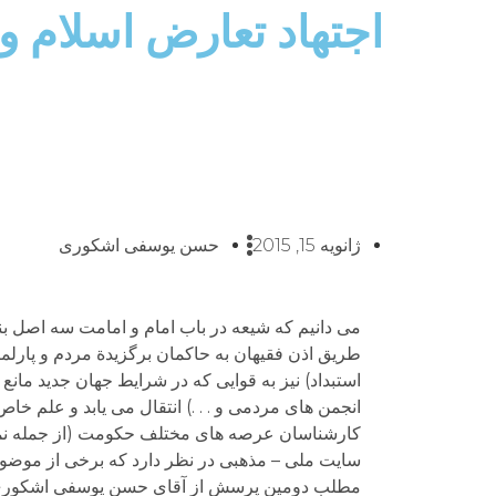
اجتهاد تعارض اسلام و
ژانویه 15, 2015
حسن یوسفی اشکوری
می دانیم که شیعه در باب امام و امامت سه اصل بن
طریق اذن فقیهان به حاکمان برگزیدة مردم و پارلم
استبداد) نیز به قوایی که در شرایط جهان جدید مانع
انجمن های مردمی و . . .) انتقال می یابد و علم خ
کارشناسان عرصه های مختلف حکومت (از جمله نمای
سایت ملی – مذهبی در نظر دارد که برخی از موضوع
مطلب دومین پرسش از آقای حسن یوسفی اشکوری 