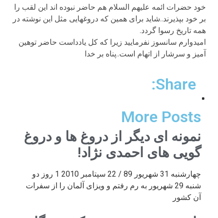
خود حضرات ائمه علیهم السلام هم حاضر نبوده اند این لقب را
بر خود بپذیرند..شاید برای همین که دروغهایی مثل این نوشته در
همه تاریخ رسوا گردد.
امیدوارم سانسوز نفرمایید زیرا که کل یادداست حاضر توهین
آمیز و سرشار از اتهام است..پناه بر خدا
Share:
More Posts
نمونه ای دیگر از دروغ ها و دروغ
گویی های احمدی نژاد!
چهارشنبه 31 شهریور 89 / 22 سپتامبر 2010 1 روز دو
شنبه 29 شهریور به رم رفتم و ویزای آلمان را از سفرات
آن کشور