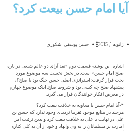
آیا امام حسن بیعت کرد؟
ژانویه 1, 2015
حسن یوسفی اشکوری
اشاره: این نوشته قسمت دوم «نقد آرای دو عالم شیعی در باره
صلح امام حسن» است. در بخش نخست سه موضوع مورد
بحث قرار گرفت: استراتژی اصلی حسن جنگ بود یا صلح؟،
پیشنهاد صلح چه کسی بود و شروط صلح. اینک موضوع چهارم
در معرض افکار خوانندگان قرار می گیرد.
۴-آیا امام حسن با معاویه به خلافت بیعت کرد؟
هرچند در منابع موجود تقریبا تردیدی وجود ندارد که حسن بن
علی در نهایت با علی به خلافت بیعت کرد و بدین ترتیب امر
امارت بر مسلمانان را به وی وانهاد و خود از آن به کلی کناره