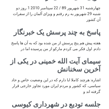
چهارشنبه 31 شهریور 89 / 22 سپتامبر 2010 1 روز دو
شنبه 29 شهریور به رم رفتم و ویزای آلمان را از سفرات
آن کشور
پاسخ به چند پرسش یک خبرنگار
هفته پیش هم پنج پرسش از من شده بود که به آن ها پاسخ
دادم. اول فکر می کردم مارکو از من پرسیده اما در
سیمای آیت الله خمینی در یکی از
آخرین سخنانش
اشاره: هرچند کاملا ابا دارم که در این وضعیت خاص و حاد
سیاسی، که کشور و مردم ایران مورد تجاوز خارجی قرار
گرفته اند و
جلسه تودیع در شهرداری کیوسی