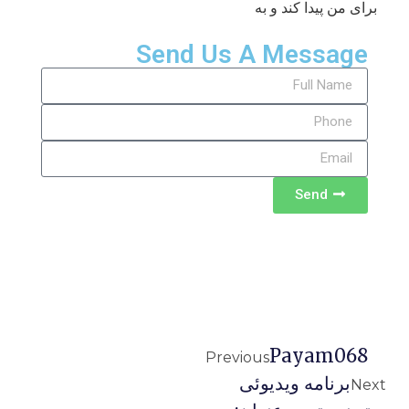
برای من پیدا کند و به
Send Us A Message
Send
Payam068
Previous
برنامه ويديوئى
Next