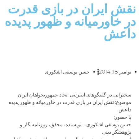
نقش ایران در بازی قدرت
در خاورمیانه و ظهور پدیده
داعش
نوامبر 18, 2014
حسن یوسفی اشکوری
سخنرانى در گفتگوهای اینترنتی اتحاد جمهوريخواهان ايران
موضوع: نقش ایران در بازی قدرت در خاورمیانه و ظهور پدیده
داعش
با حضور:
حسن یوسفی اشکوری – نویسنده، محقق، روزنامه‌نگار و
پژوهشگر دینی