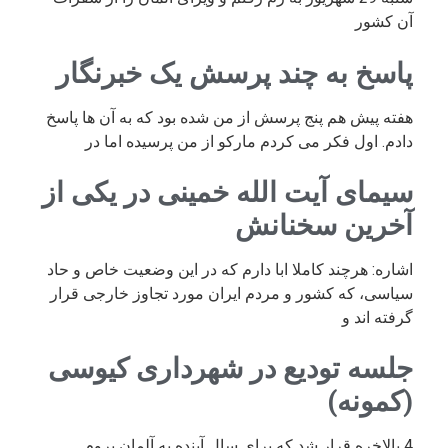
آن کشور
پاسخ به چند پرسش یک خبرنگار
هفته پیش هم پنج پرسش از من شده بود که به آن ها پاسخ
دادم. اول فکر می کردم مارکو از من پرسیده اما در
سیمای آیت الله خمینی در یکی از
آخرین سخنانش
اشاره: هرچند کاملا ابا دارم که در این وضعیت خاص و حاد
سیاسی، که کشور و مردم ایران مورد تجاوز خارجی قرار
گرفته اند و
جلسه تودیع در شهرداری کیوسی
(کمونه)
4 بالاخره قرار شد که برای سال آینده به آلمان بروم.