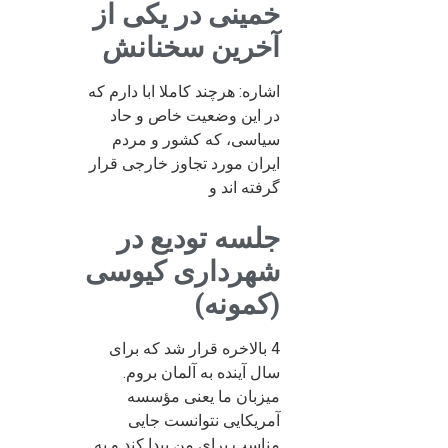
خمینی در یکی از
آخرین سخنانش
اشاره: هرچند کاملا ابا دارم که
در این وضعیت خاص و حاد
سیاسی، که کشور و مردم
ایران مورد تجاوز خارجی قرار
گرفته اند و
جلسه تودیع در
شهرداری کیوسی
(کمونه)
4 بالاخره قرار شد که برای
سال آینده به آلمان بروم.
میزبان ما یعنی مؤسسه
آمریکایی نتوانست جایی
مناسب برای من پیدا کند و به