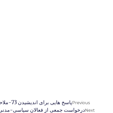
پاسخ هایی برای اندیشیدن 73-ملاحظاتی در باب آیه خاتمیت
Previous
درخواست جمعی از فعالان سیاسی-مدنی 
Next