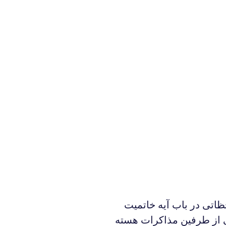
از طرفین مذاکرات هسته