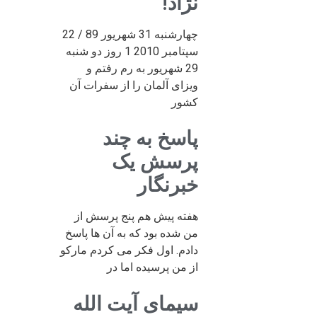
نژاد!
چهارشنبه 31 شهریور 89 / 22
سپتامبر 2010 1 روز دو شنبه
29 شهریور به رم رفتم و
ویزای آلمان را از سفرات آن
کشور
پاسخ به چند
پرسش یک
خبرنگار
هفته پیش هم پنج پرسش از
من شده بود که به آن ها پاسخ
دادم. اول فکر می کردم مارکو
از من پرسیده اما در
سیمای آیت الله