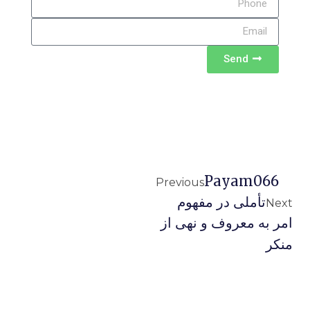
Send
Payam066
Previous
تأملی در مفهوم
Next
امر به معروف و نهی از
منکر