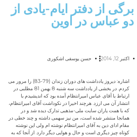
برگی از دفتر ایام-یادی از
دو عباس در اوین
اکتبر 12, 2014
حسن یوسفی اشکوری
اشاره: دیروز یادداشت های دوران زندان (79-83) را مرور می
کردم. در بخشی از یادداشت سه شنبه 8 بهمن 81 مطلبی در
ارتباط با آقای عباس امیرانتظام آمده بود که اندیشیدم با
انتشار آن می ارزد. هرچند اخیرا در نکوداشت آقای امیرانتظام،
که با همت یاران سایت ملی-مذهبی تدارک دیده شد و در
همانجا منتشر شده است، من نیز سهمی داشته و چند خطی در
مقام ادای دین به آقای امیرانتظام نوشته ام ولی این نوشته
کوتاه چیز دیگری است و حال و هوایی دیگر دارد. از آنجا که به