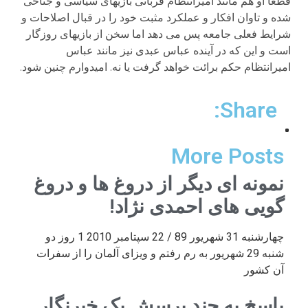
قطعا او هم مانند امیرانتظام قربانی بازیهای سیاسی و جناحی
شده و تاوان افکار و عملکرد مثبت خود را در قبال اصلاحات و
شرایط فعلی جامعه پس می دهد اما سخن از بازیهای روزگار
است و این که در آینده عباس عبدی نیز مانند عباس
امیرانتظام حکم برائت خواهد گرفت یا نه. امیدوارم چنین شود.
Share:
More Posts
نمونه ای دیگر از دروغ ها و دروغ
گویی های احمدی نژاد!
چهارشنبه 31 شهریور 89 / 22 سپتامبر 2010 1 روز دو
شنبه 29 شهریور به رم رفتم و ویزای آلمان را از سفرات
آن کشور
پاسخ به چند پرسش یک خبرنگار