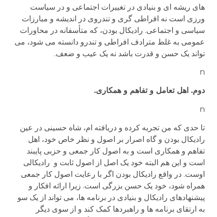
های ریشه ای و بنیادی در تغییرات اجتماعی و در سیاست
ورزی است نه افراطی گری و تندروی در اندیشه و مبارزات
سیاسی و اجتماعی. رادیکال بودن، که متأسفانه در محاورات
عمومی به غلط مترادف افراطی و تندرو دانسته می شود، می
تواند یک حسن و قدرت باشد نه یک عیب و ضعف.
n
دوم. اهل تعامل و تفاهم و همکاری.
n
تا حدی که من تجربه کرده و دریافته ام، شاه حسینی در عین
رادیکال بودن و گاه اصرار بر اصول و نظر خاص خود، اهل
تفاهم و همکاری است و به اصول کار جمعی و حزبی پایبند
است و این هم البته خود یک اصل از اصول ثابت و رادیکالی
اوست. در واقع رادیکال بودن اگر با رعایت اصول کار جمعی
همراه شود، خود یک حسن بزرگی است. زیرا ارائه افکار و
پیشنهادهای رادیکال و بنیادی در برنامه ها، می تواند از یک سو
به ارتقای برنامه ها و راهبردها کمک کند و از سوی دیگر