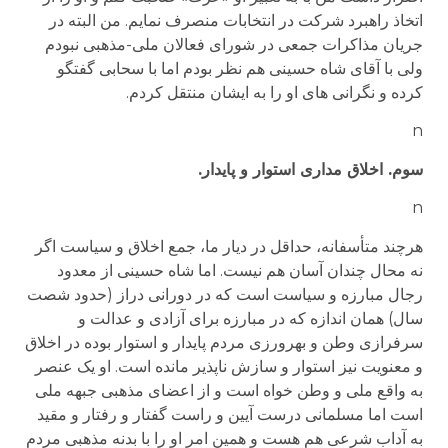
اتخاذ راهبرد شرکت در انتخابات منصرف نمایم. من البته در
جریان مذاکرات جمعی در شورای فعالان ملی-مذهبی نبودم
ولی با آقای شاه حسینی هم نظر بودم اما با سحابی گفتگو
کرده و نگرانی های او را به ایشان منتقل کردم.
n
سوم. اخلاق مداری استوار و پایدار.
n
هرچند متأسفانه، حداقل در دیار ما، جمع اخلاق و سیاست اگر
نه محال چندان آسان هم نیست. اما شاه حسینی از معدود
رجال مبارزه و سیاست است که در دورانی دراز (حدود شصت
سال) همان اندازه که در مبارزه برای آزادی و عدالت و
سرفرازی وطن و بهرورزی مردم پایدار و استوار بوده در اخلاق
و معنویت نیز استوار و سازش ناپذیر مانده است. او یک عنصر
به واقع ملی و وطن خواه است و از اعضای مذهبی جبهه ملی
است اما مسلمانی درست آیین و راست گفتار و رفتار و مقید
به آداب شرعی هم هست و همین امر او را با بدنه مذهبی مردم