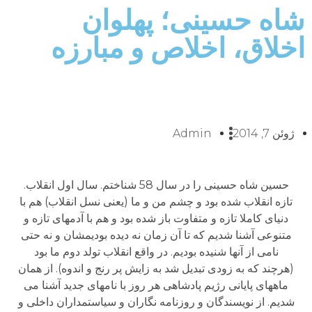
شاه حسینی؛ پهلوان
اخلاق، اخلاص و مبارزه
ژوئن 7, 2014
Admin
حسین شاه حسینی را در سال 58 شناختم. سال اول انقلاب.
تازه انقلاب شده بود و چشم من و ما (یعنی نسل انقلاب) هم با
دنیای کاملا تازه و متفاوت باز شده بود و هم با آدمهای تازه و
متنوعی آشنا شدیم که تا آن زمان نه دیده بودیمشان و نه حتی
نامی از آنها شنیده بودیم. در واقع انقلاب تولد دوم ما بود
(هرچند که به زودی تبدیل شد به زایش پر رنج و اندوه). از همان
ماههای پایانی رژیم پادشاهی هر روز با نامهای جدید آشنا می
شدیم. از نویسندگان و روزنامه نگاران و سیاستمداران داخلی و