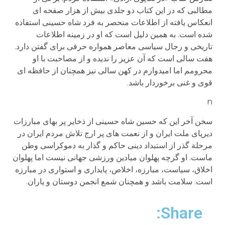
مطالبی که در این کتاب دو جلدی بیش از هزار صفحه ای
انعکاس یافته از اطلاعات منحصر به فرد شاه حسینی استفاده
شده است. به همین دلیل است که او در زمینه اطلاعات
تاریخی و رجال سیاسی معاصر همواره حرفی برای گفتن دارد.
هفت سالی است که آن عزیز را ندیده و از مصاحبت با او
محرومم اما امیدوارم در کهن سالی نیز همچنان از حافظه ای
قوی و غنی برخوردار باشد.
n
سخن آخر این که حسین شاه حسینی از ذخایر پر بهای مبارزات
دیرپای ملت ایران و از نعمت های پر ارج تلاش مردم ایران در
مرحلة گذر از استبداد دینی حاکم و گذار به دموکراسی وطن
ماست. او گرچه پهلوان میادین ورزشی جهانی نیست اما پهلوان
اخلاق، سیاست، مبارزه، اخلاص، پایداری و استواری در مبارزه
است. سلامت باشد و همچنان شمع انجمن دوستان و یاران.
Share: