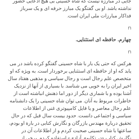
جایی در مبارزه نیست که شاه حسینی بی هیچ ادعایی حضور
نداشته باشد. او بی گفتگو یک مبارز حرفه ای و یک سرباز
فداکار مبارزات ملی ایران است.
n
چهارم. حافظه ای استثنایی.
n
هرکس که حتی یک بار با شاه حسینی گفتگو کرده باشد در می
یابد که او از حافظه ای استثنایی برخوردار است. به ویژه که او
متخصص علم رجال است و رجال سیاسی و مذهبی هفتاد سال
اخیر ایران را به خوبی می شناسد. با بسیاری از آنها از نزدیک
آشنا بوده و با شماری دیگر از دور اما ذهنش انباشته است از
خاطرات مربوط به آنان. می توان شاه حسینی را یک دانشنامه
علم رجال معاصر و یا فایل کامپیوتری غنی از اطلاعات
سیاسی و اجتماعی دانست. حدود بیست سال قبل که در حال
تحقیق دربارة مهندس بازرگان و نگارش کتابی در بارة او بودم،
ساعتها با شاه حسینی صحبت کردم و از اطلاعات آن در
نگارش کتاب «در تکاپوی آزادی» استفاده کردم. برخی از