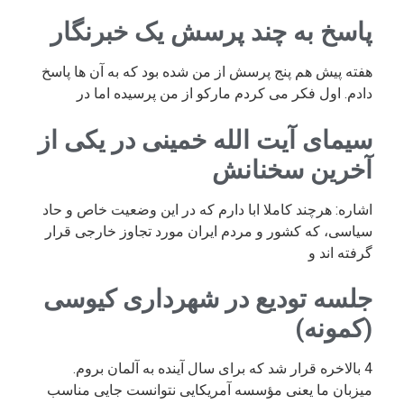
پاسخ به چند پرسش یک خبرنگار
هفته پیش هم پنج پرسش از من شده بود که به آن ها پاسخ
دادم. اول فکر می کردم مارکو از من پرسیده اما در
سیمای آیت الله خمینی در یکی از
آخرین سخنانش
اشاره: هرچند کاملا ابا دارم که در این وضعیت خاص و حاد
سیاسی، که کشور و مردم ایران مورد تجاوز خارجی قرار
گرفته اند و
جلسه تودیع در شهرداری کیوسی
(کمونه)
4 بالاخره قرار شد که برای سال آینده به آلمان بروم.
میزبان ما یعنی مؤسسه آمریکایی نتوانست جایی مناسب