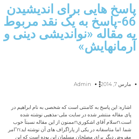
پاسخ هایی برای اندیشیدن
66-پاسخ به یک نقد مربوط
به مقاله «نواندیشی دینی و
آرمانهایش»
مارس 7, 2014
Admin
اشاره: این پاسخ به کامنتی است که شخصی به نام ابراهیم در
پای مقاله منتشر شده در سایت ملی-مذهبی نوشته شده
است.nسلام آقای اشکوریnممنون از این مقاله نسبتآ خوب
شما. اما متاسفانه در یکی از پاراگراف های آن نوشته اید:n“امر
مفروض دیگر برای مصلحان مسلمان این بوده است که این