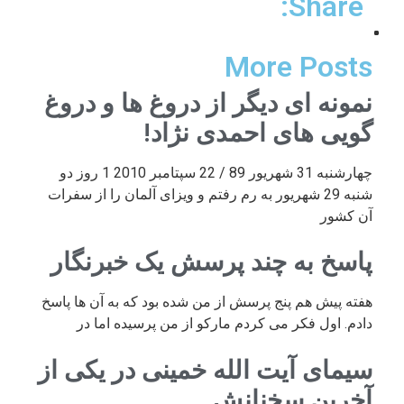
Share:
More Posts
نمونه ای دیگر از دروغ ها و دروغ
گویی های احمدی نژاد!
چهارشنبه 31 شهریور 89 / 22 سپتامبر 2010 1 روز دو
شنبه 29 شهریور به رم رفتم و ویزای آلمان را از سفرات
آن کشور
پاسخ به چند پرسش یک خبرنگار
هفته پیش هم پنج پرسش از من شده بود که به آن ها پاسخ
دادم. اول فکر می کردم مارکو از من پرسیده اما در
سیمای آیت الله خمینی در یکی از
آخرین سخنانش