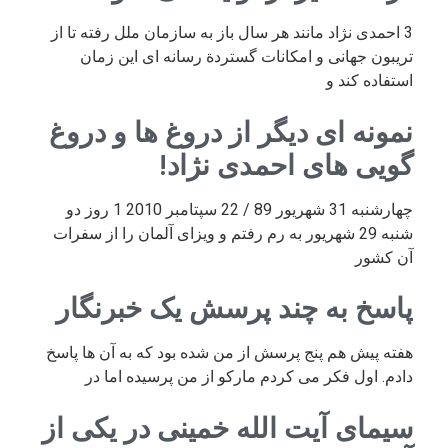
3 احمدی نژاد مانند هر سال باز به سازمان ملل رفته تا از
تریبون جهانی و امکانات گستردة رسانه ای این زمان
استفاده کند و
نمونه ای دیگر از دروغ ها و دروغ
گویی های احمدی نژاد!
چهارشنبه 31 شهریور 89 / 22 سپتامبر 2010 1 روز دو
شنبه 29 شهریور به رم رفتم و ویزای آلمان را از سفرات
آن کشور
پاسخ به چند پرسش یک خبرنگار
هفته پیش هم پنج پرسش از من شده بود که به آن ها پاسخ
دادم. اول فکر می کردم مارکو از من پرسیده اما در
سیمای آیت الله خمینی در یکی از