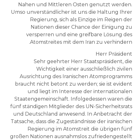
Nahen und Mittleren Osten genutzt werden.
Umso unverständlicher ist uns die Haltung Ihrer
Regierung, sich als Einzige im Reigen der
Nationen dieser Chance der Einigung zu
versperren und eine greifbare Lösung des
Atomstreites mit dem Iran zu verhindern.
Herr Präsident
Sehr geehrter Herr Staatspräsident, die
Wichtigkeit einer ausschließlich zivilen
Ausrichtung des Iranischen Atomprogramms
braucht nicht betont zu werden; sie ist evident
und liegt im Interesse der internationalen
Staatengemeinschaft. Infolgedessen waren die
fünf ständigen Mitglieder des UN-Sicherheitsrats
und Deutschland anwesend. In Anbetracht der
Tatsache, dass die Zugeständnisse der iranischen
Regierung im Atomstreit die übrigen fünf
großen Nationen ausnahmslos zufriedengestellt