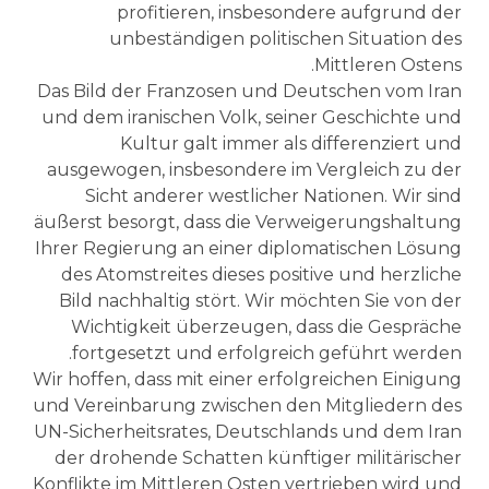
profitieren, insbesondere aufgrund der
unbeständigen politischen Situation des
Mittleren Ostens.
Das Bild der Franzosen und Deutschen vom Iran
und dem iranischen Volk, seiner Geschichte und
Kultur galt immer als differenziert und
ausgewogen, insbesondere im Vergleich zu der
Sicht anderer westlicher Nationen. Wir sind
äußerst besorgt, dass die Verweigerungshaltung
Ihrer Regierung an einer diplomatischen Lösung
des Atomstreites dieses positive und herzliche
Bild nachhaltig stört. Wir möchten Sie von der
Wichtigkeit überzeugen, dass die Gespräche
fortgesetzt und erfolgreich geführt werden.
Wir hoffen, dass mit einer erfolgreichen Einigung
und Vereinbarung zwischen den Mitgliedern des
UN-Sicherheitsrates, Deutschlands und dem Iran
der drohende Schatten künftiger militärischer
Konflikte im Mittleren Osten vertrieben wird und