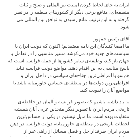
ایران به جای لحاظ کردن امنیت بین‌المللی و صلح و ثبات
منطقه‌ای، منافع برخی دیگر از كشورهای منطقه را در نظر
گرفته و به این ترتیب مانع رسیدن به توافق بین المللی می
شود.
آقای رئیس جمهور!
ما امضا كنندگان این نامه معتقدیم؛ اكنون كه دولت ایران با
سیاست‌های جدید خود می‌كوشد مسیر مناسبی را در تعامل با
جهان باز كند، وظیفه‌ی سایر كشورها از جمله فرانسه است كه
پاسخ مناسبی به این اقدام دهند. مواضع دولت فرانسه نباید
هم‌سو با افراطی‌ترین جناح‌های سیاسی در داخل ایران و
افراطی‌ترین دولت‌ها در منطقه‌ی حساس خاورمیانه باشد یا
مواضع آنان را تقویت كند.
به یاد داشته باشیم که تصویر فرانسه و آلمان در حافظه‌ی
تاریخی مردم ایران با تصویر دیگر متحدین غربی آنان همیشه
متفاوت بوده است. ما مایل نیستیم در یکی از حساس‌ترین
لحظات تاریخی در منطقه‌ی خاورمیانه، دولت فرانسه در ذهن
مردم ایران طرفدار حل و فصل مسائل از راهی غیر از