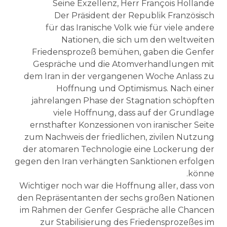
Seine Exzellenz, Herr François Hollande
Der Präsident der Republik Französisch
für das Iranische Volk wie für viele andere
Nationen, die sich um den weltweiten
Friedensprozeß bemühen, gaben die Genfer
Gespräche und die Atomverhandlungen mit
dem Iran in der vergangenen Woche Anlass zu
Hoffnung und Optimismus. Nach einer
jahrelangen Phase der Stagnation schöpften
viele Hoffnung, dass auf der Grundlage
ernsthafter Konzessionen von iranischer Seite
zum Nachweis der friedlichen, zivilen Nutzung
der atomaren Technologie eine Lockerung der
gegen den Iran verhängten Sanktionen erfolgen
könne.
Wichtiger noch war die Hoffnung aller, dass von
den Repräsentanten der sechs großen Nationen
im Rahmen der Genfer Gespräche alle Chancen
zur Stabilisierung des Friedensprozeßes im