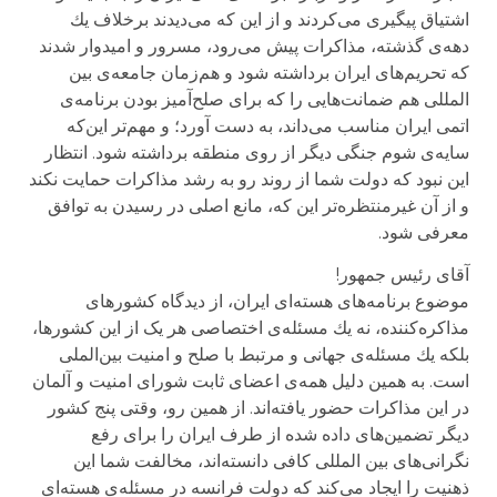
اشتیاق پیگیری می‌كردند و از این كه می‌دیدند برخلاف یك
دهه‌ی گذشته، مذاكرات پیش می‌رود، مسرور و امیدوار شدند
كه تحریم‌های ایران برداشته شود و هم‌زمان جامعه‌ی بین
المللی هم ضمانت‌هایی را که برای صلح‌‌آمیز بودن برنامه‌ی
اتمی ایران مناسب می‌داند، به دست آورد؛ و مهم‌تر این‌که
سایه‌ی شوم جنگی دیگر از روی منطقه برداشته شود. انتظار
این نبود که دولت شما از روند رو به رشد مذاكرات حمایت نكند
و از آن غیر‌منتظره‌تر این كه، مانع اصلی در رسیدن به توافق
معرفی شود.
آقای رئیس جمهور!
موضوع برنامه‌های هسته‌ای ایران، از دیدگاه كشورهای
مذاكره‌كننده، نه یك مسئله‌ی اختصاصی هر یک از این کشورها،
بلكه یك مسئله‌ی جهانی و مرتبط با صلح و امنیت بین‌الملی
است. به همین دلیل همه‌ی اعضای ثابت شورای امنیت و آلمان
در این مذاكرات حضور یافته‌اند. از همین رو، وقتی پنج كشور
دیگر تضمین‌های داده شده از طرف ایران را برای رفع
نگرانی‌های بین المللی كافی دانسته‌اند، مخالفت شما این
ذهنیت را ایجاد می‌كند كه دولت فرانسه در مسئله‌ی هسته‌ای