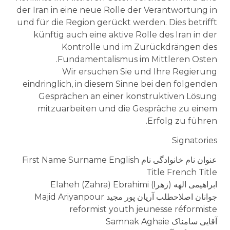
der Iran in eine neue Rolle der Verantwortung in
und für die Region gerückt werden. Dies betrifft
künftig auch eine aktive Rolle des Iran in der
Kontrolle und im Zurückdrängen des
Fundamentalismus im Mittleren Osten.
Wir ersuchen Sie und Ihre Regierung
eindringlich, in diesem Sinne bei den folgenden
Gesprächen an einer konstruktiven Lösung
mitzuarbeiten und die Gespräche zu einem
Erfolg zu führen.
Signatories
عنوان نام خانوادگی نام First Name Surname English
Title French Title
ابراهیمی الهه (زهرا) Elaheh (Zahra) Ebrahimi
جوانان اصلاحطلب آریان پور مجید Majid Ariyanpour
reformist youth jeunesse réformiste
آقایی سامناک Samnak Aghaie