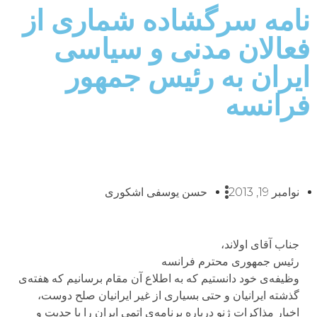
نامه سرگشاده شماری از
فعالان مدنی و سیاسی
ایران به رئیس جمهور
فرانسه
نوامبر 19, 2013
حسن یوسفی اشکوری
جناب آقای اولاند،
رئیس جمهوری محترم فرانسه
وظیفه‌ی خود دانستیم كه به اطلاع آن مقام برسانیم كه هفته‌ی
گذشته ایرانیان و حتی بسیاری از غیر ایرانیان صلح دوست،
اخبار مذاكرات ژنو درباره برنامه‌ی اتمی ایران را با جدیت و