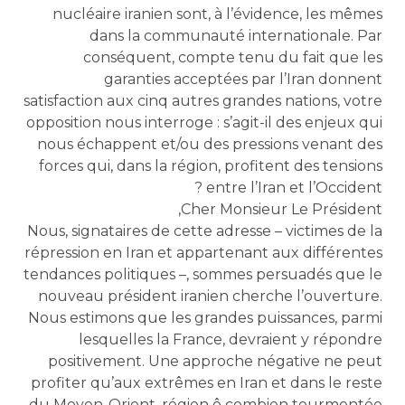
nucléaire iranien sont, à l’évidence, les mêmes
dans la communauté internationale. Par
conséquent, compte tenu du fait que les
garanties acceptées par l’Iran donnent
satisfaction aux cinq autres grandes nations, votre
opposition nous interroge : s’agit-il des enjeux qui
nous échappent et/ou des pressions venant des
forces qui, dans la région, profitent des tensions
entre l’Iran et l’Occident ?
Cher Monsieur Le Président,
Nous, signataires de cette adresse – victimes de la
répression en Iran et appartenant aux différentes
tendances politiques –, sommes persuadés que le
nouveau président iranien cherche l’ouverture.
Nous estimons que les grandes puissances, parmi
lesquelles la France, devraient y répondre
positivement. Une approche négative ne peut
profiter qu’aux extrêmes en Iran et dans le reste
du Moyen-Orient, région ô combien tourmentée.