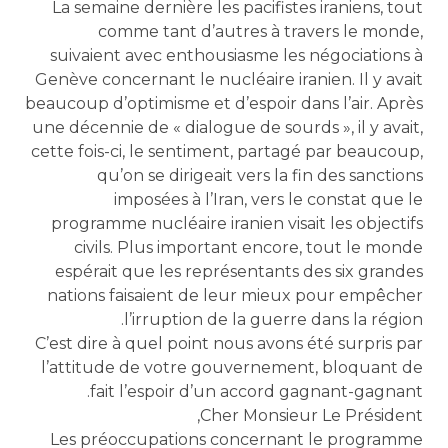
La semaine dernière les pacifistes iraniens, tout
comme tant d’autres à travers le monde,
suivaient avec enthousiasme les négociations à
Genève concernant le nucléaire iranien. Il y avait
beaucoup d’optimisme et d’espoir dans l’air. Après
une décennie de « dialogue de sourds », il y avait,
cette fois-ci, le sentiment, partagé par beaucoup,
qu’on se dirigeait vers la fin des sanctions
imposées à l’Iran, vers le constat que le
programme nucléaire iranien visait les objectifs
civils. Plus important encore, tout le monde
espérait que les représentants des six grandes
nations faisaient de leur mieux pour empêcher
l’irruption de la guerre dans la région.
C’est dire à quel point nous avons été surpris par
l’attitude de votre gouvernement, bloquant de
fait l’espoir d’un accord gagnant-gagnant.
Cher Monsieur Le Président,
Les préoccupations concernant le programme