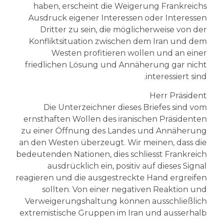
haben, erscheint die Weigerung Frankreichs
Ausdruck eigener Interessen oder Interessen
Dritter zu sein, die möglicherweise von der
Konfliktsituation zwischen dem Iran und dem
Westen profitieren wollen und an einer
friedlichen Lösung und Annäherung gar nicht
interessiert sind.
Herr Präsident
Die Unterzeichner dieses Briefes sind vom
ernsthaften Wollen des iranischen Präsidenten
zu einer Öffnung des Landes und Annäherung
an den Westen überzeugt. Wir meinen, dass die
bedeutenden Nationen, dies schliesst Frankreich
ausdrücklich ein, positiv auf dieses Signal
reagieren und die ausgestreckte Hand ergreifen
sollten. Von einer negativen Reaktion und
Verweigerungshaltung können ausschließlich
extremistische Gruppen im Iran und ausserhalb