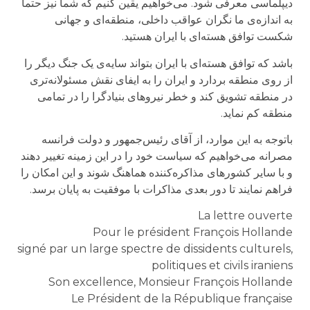
دیپلماسی معرفی شود. می‌خواهیم یقین کنیم که شما نیز حتما
به اندازه‌ی ما نگران عواقب داخلی، منطقه‌ای و جهانی
شکست توافق هسته‌ای با ایران هستید.
باشد كه توافق هسته‌ای با ایران بتواند سایه‌ی یک جنگ دیگر را
از روی منطقه بردارد و ایران را به ایفای نقش مسئولانه‌تری
در منطقه تشویق كند و خطر نیروهای بنیادگرا را در تمامی
منطقه كم نماید.
باتوجه به این موارد، از آقای رئیس‌جمهور و دولت فرانسه
مصرانه می‌خواهیم كه سیاست خود را در این زمینه تغییر دهند
و با سایر كشورهای مذاكره‌كننده هماهنگ شوند و این امكان را
فراهم نمایند تا دور بعدی مذاكرات با موفقیت به پایان برسد.
La lettre ouverte
Pour le président François Hollande
signé par un large spectre de dissidents culturels,
politiques et civils iraniens
Son excellence, Monsieur François Hollande
Le Président de la République française