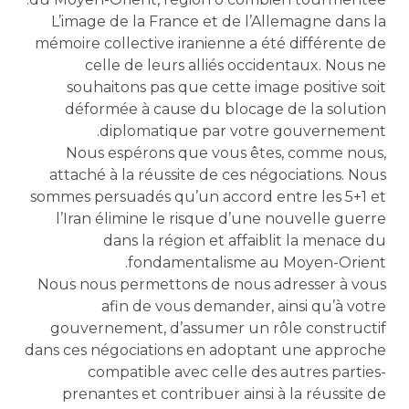
L’image de la France et de l’Allemagne dans la
mémoire collective iranienne a été différente de
celle de leurs alliés occidentaux. Nous ne
souhaitons pas que cette image positive soit
déformée à cause du blocage de la solution
diplomatique par votre gouvernement.
Nous espérons que vous êtes, comme nous,
attaché à la réussite de ces négociations. Nous
sommes persuadés qu’un accord entre les 5+1 et
l’Iran élimine le risque d’une nouvelle guerre
dans la région et affaiblit la menace du
fondamentalisme au Moyen-Orient.
Nous nous permettons de nous adresser à vous
afin de vous demander, ainsi qu’à votre
gouvernement, d’assumer un rôle constructif
dans ces négociations en adoptant une approche
compatible avec celle des autres parties-
prenantes et contribuer ainsi à la réussite de