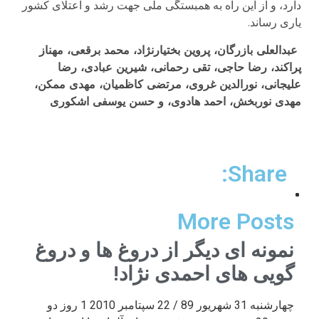
دارد، و از این راه به همبستگی ملی جهت رشد و اعتلای کشور
یاری رساند.
عبدالعلی بازرگان، پروین بختیارنژاد، محمد برقعی، مهناز
پراکند، رضا حاجی، تقی رحمانی، شیرین عبادی، رضا
علیجانی، نورالدین غروی، مرتضی کاظمیان، مهدی ممکن،
مهدی نوربخش، احمد هادوی، و حسن یوسفی اشکوری
Share:
More Posts
نمونه ای دیگر از دروغ ها و دروغ
گویی های احمدی نژاد!
چهارشنبه 31 شهریور 89 / 22 سپتامبر 2010 1 روز دو