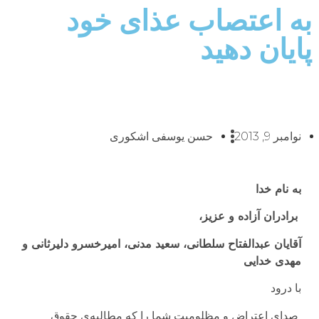
به اعتصاب عذای خود
پایان دهید
نوامبر 9, 2013
حسن یوسفی اشکوری
ب
ه نام خدا
برادران آزاده و عزیز،
آقایان عبدالفتاح سلطانی، سعید مدنی، امیرخسرو دلیرثانی و
مهدی خدایی
با درود
صدای اعتراض و مظلومیت شما را که مطالبه‌ی حقوق