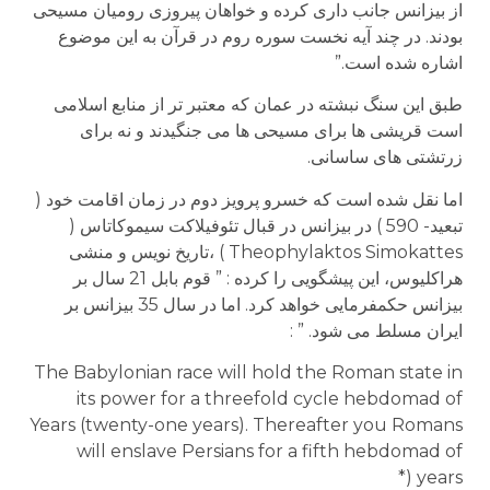
از بیزانس جانب داری کرده و خواهان پیروزی رومیان مسیحی
بودند. در چند آیه نخست سوره روم در قرآن به این موضوع
اشاره شده است.”
طبق این سنگ نبشته در عمان که معتبر تر از منابع اسلامی
است قریشی ها برای مسیحی ها می جنگیدند و نه برای
زرتشتی های ساسانی.
اما نقل شده است که خسرو پرویز دوم در زمان اقامت خود (
تبعید- 590 ) در بیزانس در قبال تئوفیلاکت سیموکاتاس (
Theophylaktos Simokattes ) ،تاریخ نویس و منشی
هراکلیوس، این پیشگویی را کرده : ” قوم بابل 21 سال بر
بیزانس حکمفرمایی خواهد کرد. اما در سال 35 بیزانس بر
ایران مسلط می شود. ” :
The Babylonian race will hold the Roman state in
its power for a threefold cycle hebdomad of
Years (twenty-one years). Thereafter you Romans
will enslave Persians for a fifth hebdomad of
years (*