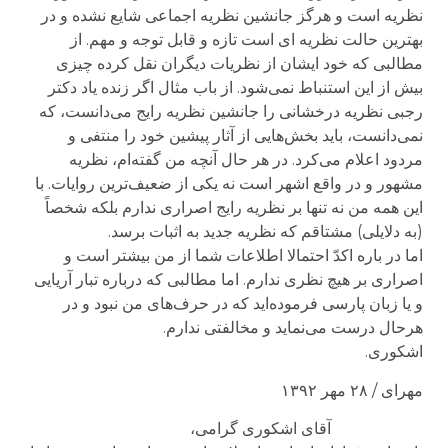
نظریه است و هرگز جانشین نظریه اجماعی شایع نشده و در
بهترین حالت نظریه ای است تازه و قابل توجه و مهم. از
مطالبی که خود ایشان از نظریات دیگران نقل کرده چیزی
بیش از این استنباط نمی‌شود. از باب مثال اگر زنده یاد دکتر
رجبی نظریه درخشانی را جانشین نظریه رایج می‌دانست، که
نمی‌دانست، باید بخش‌هایی از آثار پیشین خود را منتفی و
مردود اعلام می‌کرد. در هر حال آنچه من گفته‌ام، نظریه
مشهور و در واقع اشهر است نه یکی از ضعیف‌ترین روایات. با
این همه من نه تنها بر نظریه رایج اصراری ندارم بلکه شخصاً
(به دلایلی) مشتاقم که نظریه جدید به اثبات برسد.
اما در باره اکدّ احتمالا اطلاعات شما از من بیشتر است و
اصراری بر هیچ نظری ندارم. اما مطالبی که درباره تبار آریایی
و یا زبان پارسی فرموده‌اید که در حرف‌های من نبود و در
هرحال درست می‌نماید و مخالفتی ندارم.
اشکوری.
مهرای / ۲۸ مهر ۱۳۹۲
آقای اشکوری گرامی،