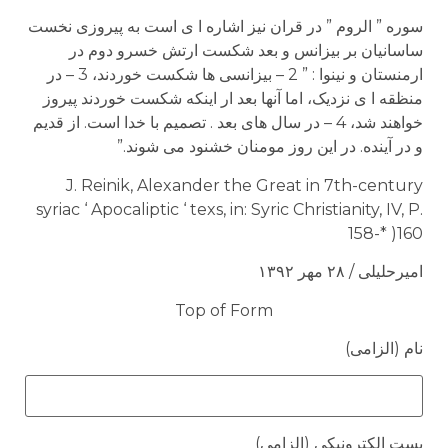
سوره ” الروم ” در قران نیز اشاره ا ی است به پیروزی نخست
ساسانیان بر بیزانس و بعد شکست ارتش خسرو دوم در
ارمنستان و نینوا : ” 2 – بیزانسی ها شکست خوردند، 3 – در
منظقه ا ی نزدیک، اما آنها بعد ار اینکه شکست خوردند پیروز
خواهند شد، 4 – در سال های بعد . تصمیم با خدا است. از قدیم
و در آینده. در این روز مومنان خشنود می شوند.”
J. Reinik, Alexander the Great in 7th-century
syriac ‘ Apocaliptic ‘ texs, in: Syric Christianity, IV, P.
158-* )160
امیرحلیلی / ۲۸ مهر ۱۳۹۲
Top of Form
نام (الزامی)
پست الکترونیکی (الزامی)